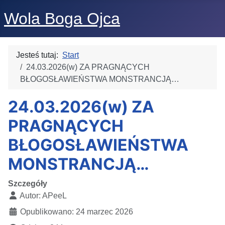
Wola Boga Ojca
Jesteś tutaj:
Start
24.03.2026(w) ZA PRAGNĄCYCH
BŁOGOSŁAWIEŃSTWA MONSTRANCJĄ…
24.03.2026(w) ZA
PRAGNĄCYCH
BŁOGOSŁAWIEŃSTWA
MONSTRANCJĄ…
Szczegóły
Autor:
APeeL
Opublikowano: 24 marzec 2026