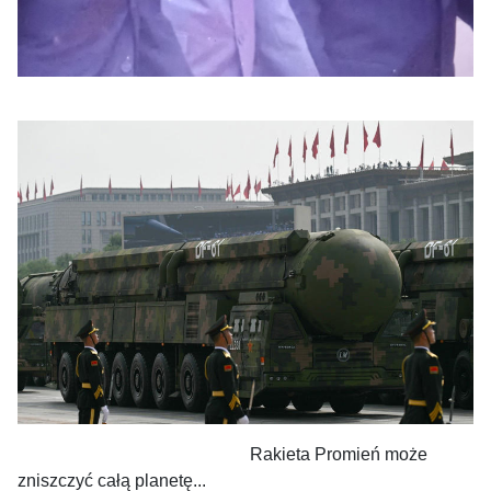
Rakieta Promień może
zniszczyć całą planetę...