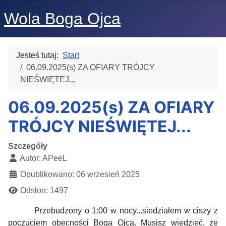
Wola Boga Ojca
Jesteś tutaj:
Start
06.09.2025(s) ZA OFIARY TRÓJCY
NIEŚWIĘTEJ...
06.09.2025(s) ZA OFIARY
TRÓJCY NIEŚWIĘTEJ...
Szczegóły
Autor:
APeeL
Opublikowano: 06 wrzesień 2025
Odsłon: 1497
Przebudzony o 1:00 w nocy...siedziałem w ciszy z
poczuciem obecności Boga Ojca. Musisz wiedzieć, że