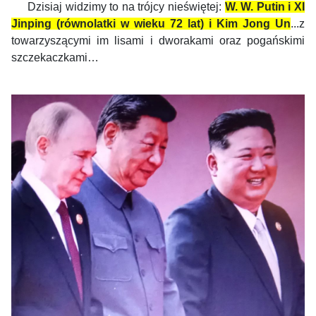
Dzisiaj widzimy to na trójcy nieświętej:
W. W. Putin i XI
Jinping (równolatki w wieku 72 lat) i Kim Jong Un
...z
towarzyszącymi im lisami i dworakami oraz pogańskimi
szczekaczkami…