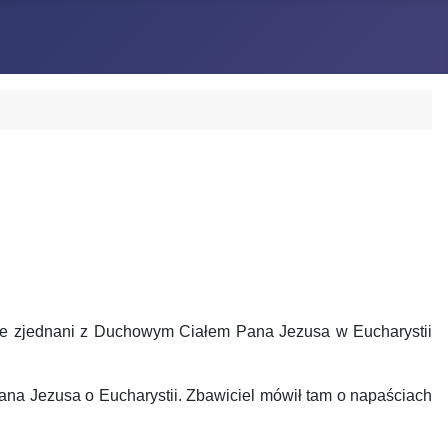
, że zjednani z Duchowym Ciałem Pana Jezusa w Eucharystii
na Jezusa o Eucharystii. Zbawiciel mówił tam o napaściach