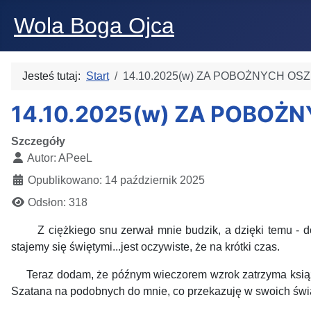
Wola Boga Ojca
Jesteś tutaj:
Start
14.10.2025(w) ZA POBOŻNYCH OSZ
14.10.2025(w) ZA POBOŻ
Szczegóły
Autor:
APeeL
Opublikowano: 14 październik 2025
Odsłon: 318
Z ciężkiego snu zerwał mnie budzik, a dzięki temu -
stajemy się świętymi...jest oczywiste, że na krótki czas.
Teraz dodam, że późnym wieczorem wzrok zatrzyma książka 
Szatana na podobnych do mnie, co przekazuję w swoich św