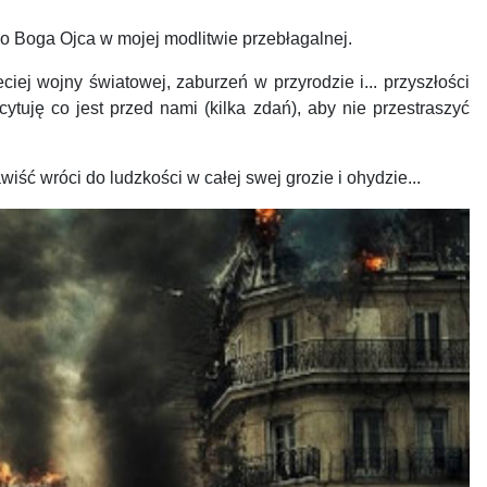
o Boga Ojca w mojej modlitwie przebłagalnej.
ej wojny światowej, za­burzeń w przyrodzie i... przyszłości
tuję co jest przed nami (kilka zdań), aby nie przestraszyć
 wróci do ludzkości w całej swej grozie i ohydzie...