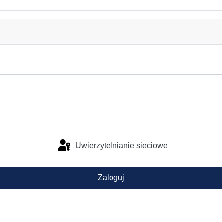
Uwierzytelnianie sieciowe
Zaloguj