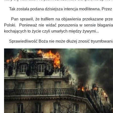
Tak została podana dzisiejsza intencja modlitewna. Przez 
Pan sprawił, że trafiłem na objawienia przekazane przez Ma
Polski. Ponieważ nie widać poruszenia w sensie błagania o
kochających to życie czyli umarłych między żywymi...
Sprawiedli­wość Boża nie może dłużej znosić tryumfowania 