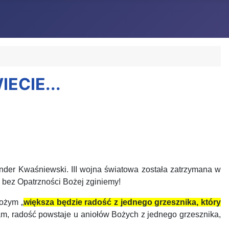
ECIE...
sander Kwaśniewski. III wojna światowa została zatrzymana w
 bez Opatrzności Bożej zginiemy!
ożym „
większa będzie radość z jednego grzesznika, który
 radość powstaje u aniołów Bożych z jednego grzesznika,