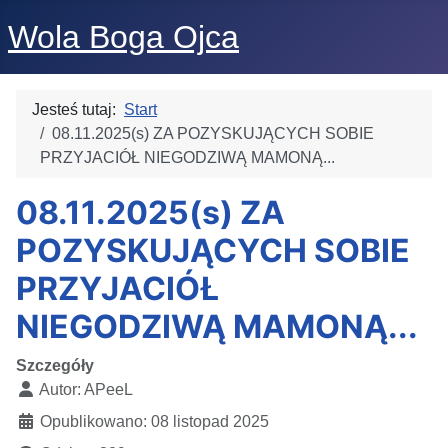
Wola Boga Ojca
Jesteś tutaj:
Start
08.11.2025(s) ZA POZYSKUJĄCYCH SOBIE
PRZYJACIÓŁ NIEGODZIWĄ MAMONĄ...
08.11.2025(s) ZA
POZYSKUJĄCYCH SOBIE
PRZYJACIÓŁ
NIEGODZIWĄ MAMONĄ...
Szczegóły
Autor:
APeeL
Opublikowano: 08 listopad 2025