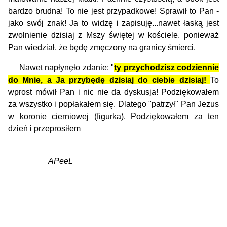
bardzo brudna! To nie jest przypadkowe! Sprawił to Pan -
jako swój znak! Ja to widzę i zapisuję...nawet łaską jest
zwolnienie dzisiaj z Mszy świętej w kościele, ponieważ
Pan wiedział, że będę zmęczony na granicy śmierci.
Nawet napłynęło zdanie: "
ty przychodzisz codziennie
do Mnie, a Ja przybędę dzisiaj do ciebie dzisiaj!
To
wprost mówił Pan i nic nie da dyskusja! Podziękowałem
za wszystko i popłakałem się. Dlatego "patrzył" Pan Jezus
w koronie cierniowej (figurka). Podziękowałem za ten
dzień i przeprosiłem
APeeL