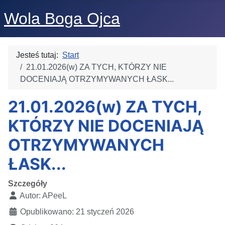
Wola Boga Ojca
Jesteś tutaj:
Start
21.01.2026(w) ZA TYCH, KTÓRZY NIE
DOCENIAJĄ OTRZYMYWANYCH ŁASK...
21.01.2026(w) ZA TYCH,
KTÓRZY NIE DOCENIAJĄ
OTRZYMYWANYCH
ŁASK...
Szczegóły
Autor:
APeeL
Opublikowano: 21 styczeń 2026