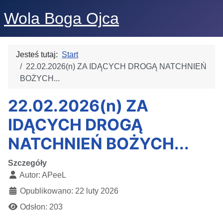
Wola Boga Ojca
Jesteś tutaj:
Start
22.02.2026(n) ZA IDĄCYCH DROGĄ NATCHNIEŃ
BOŻYCH...
22.02.2026(n) ZA
IDĄCYCH DROGĄ
NATCHNIEŃ BOŻYCH...
Szczegóły
Autor:
APeeL
Opublikowano: 22 luty 2026
Odsłon: 203