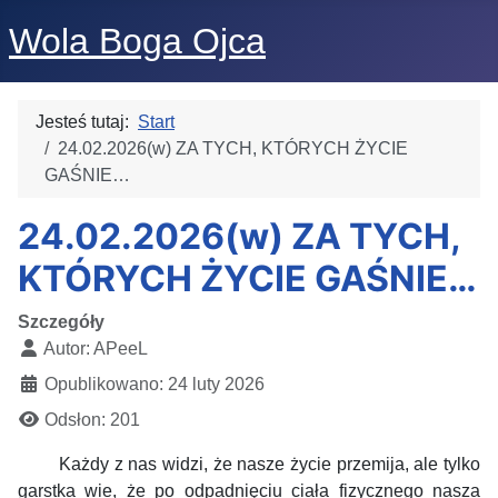
Wola Boga Ojca
Jesteś tutaj:
Start
24.02.2026(w) ZA TYCH, KTÓRYCH ŻYCIE
GAŚNIE…
24.02.2026(w) ZA TYCH,
KTÓRYCH ŻYCIE GAŚNIE…
Szczegóły
Autor:
APeeL
Opublikowano: 24 luty 2026
Odsłon: 201
Każdy z nas widzi, że nasze życie przemija, ale tylko
garstka wie, że po odpadnięciu ciała fizycznego nasza