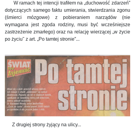
W ramach tej intencji trafiłem na „duchowość zdarzeń”
dotyczących samego faktu umierania, stwierdzania zgonu
(śmierci mózgowe) z pobieraniem narządów (nie
wymagana jest zgoda rodziny, musi być wcześniejsze
zastrzeżenie zmarłego) oraz na relację wierzącej „w życie
po życiu" z art.
„
Po tamtej stronie”...
Z drugiej strony żyjący na ulicy...