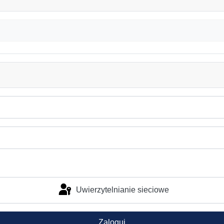
Uwierzytelnianie sieciowe
Zaloguj