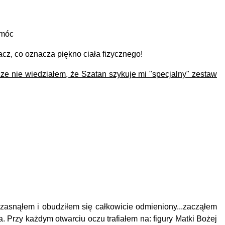
omóc
bacz, co oznacza piękno ciała fizycznego!
ze nie wiedziałem, że Szatan szykuje mi "specjalny" zestaw
 zasnąłem i obudziłem się całkowicie odmieniony...zacząłem
a.
Przy każdym otwarciu oczu trafiałem na: figury Matki Bożej