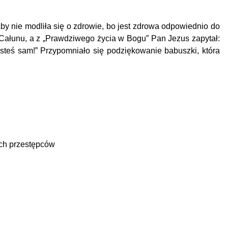
y nie modliła się o zdrowie, bo jest zdrowa odpowiednio do
z Całunu, a z „Prawdziwego życia w Bogu” Pan Jezus zapytał:
steś sam!”
Przypomniało się podziękowanie babuszki, która
ych przestępców