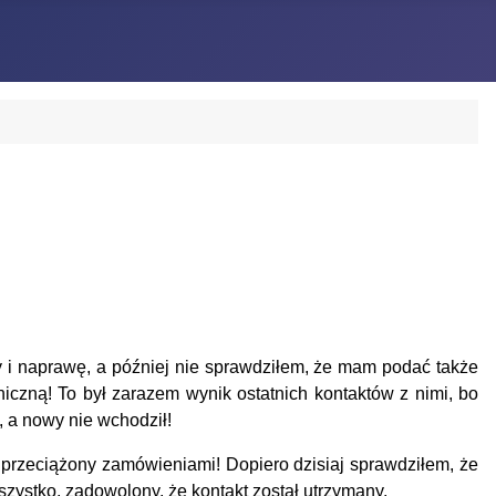
y i naprawę, a później nie sprawdziłem, że mam podać także
niczną!
To był zarazem wynik ostatnich kontaktów z nimi, bo
, a nowy nie wchodził!
rzeciążony zamówieniami! Dopiero dzisiaj sprawdziłem, że
zystko, zadowolony, że kontakt został utrzymany.