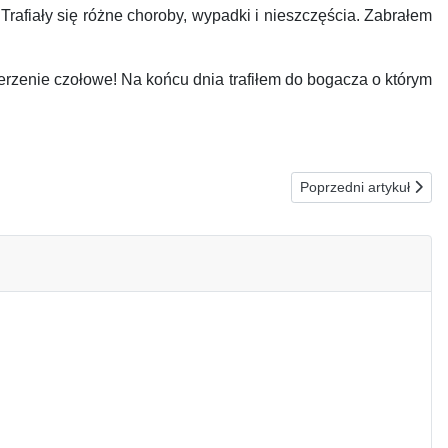
Trafiały się różne choroby, wypadki i nieszczęścia. Zabrałem
rzenie czołowe! Na końcu dnia trafiłem do bogacza o którym
Następna strona: 08
Poprzedni artykuł