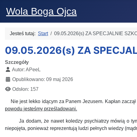
Wola Boga Ojca
Jesteś tutaj:
Start
09.05.2026(s) ZA SPECJALNIE S
09.05.2026(s) ZA SPECJ
Szczegóły
Autor:
APeeL
Opublikowano: 09 maj 2026
Odsłon: 157
Nie jest lekko idącym za Panem Jezusem. Kapłan zaczął 
powodu jesteśmy prześladowani.
Ja dodam, że nawet koledzy
psychiatrzy mówią o tym
niepojęta, ponieważ reprezentują ludzi pełnych wiedzy (mąd