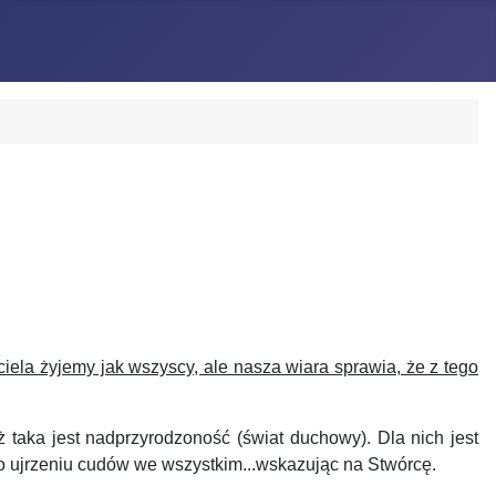
ela żyjemy jak wszyscy, ale nasza wiara sprawia, że z tego
ż taka jest nadprzyrodzoność (świat duchowy). Dla nich jest
do ujrzeniu cudów we wszystkim...wskazując na Stwórcę.