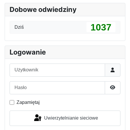
Dobowe odwiedziny
1037
Dziś
Logowanie
Użytkownik
Hasło
Pokaż h
Zapamiętaj
Uwierzytelnianie sieciowe