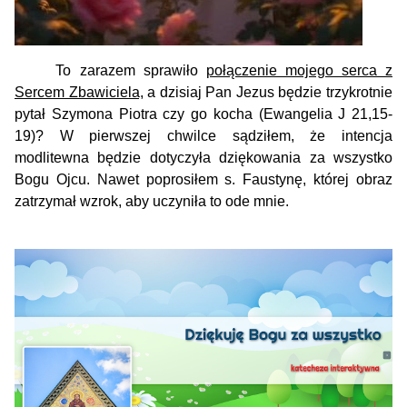
To zarazem sprawiło
połączenie mojego serca z
Sercem Zbawiciela,
a dzisiaj Pan Jezus będzie trzykrotnie
pytał Szymona Piotra czy go kocha (Ewangelia J 21,15-
19)?
W pierwszej chwilce sądziłem, że intencja
modlitewna będzie dotyczyła dziękowania za wszystko
Bogu Ojcu.
Nawet poprosiłem s. Faustynę, której obraz
zatrzymał wzrok, aby uczyniła to ode mnie.