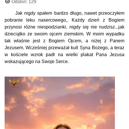
Odsłon: 129
Jak nigdy spałem bardzo długo, nawet przeoczyłem
pobranie leku nasercowego,.
Każdy dzień z Bogiem
przynosi różne niespodzianki, nigdy się nie nudzisz...jak
dzieciątko ze swoim ojcem ziemskim. W moim wypadku
tak właśnie jest z Bogiem Ojcem, a niżej z Panem
Jezusem. Wcześniej przeważał kult Syna Bożego,
a teraz
w kościele wzrok padł na wielki plakat Pana Jezusa
wskazującego na Swoje Serce.