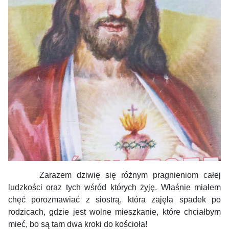
Zarazem dziwię się różnym pragnieniom całej
ludzkości oraz tych wśród których żyję. Właśnie miałem
chęć porozmawiać z siostrą, która zajęła spadek po
rodzicach, gdzie jest wolne mieszkanie, które chciałbym
mieć, bo są tam dwa kroki do kościoła!