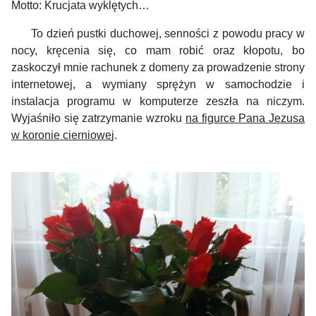
Motto: Krucjata wyklętych…
To dzień pustki duchowej, senności z powodu pracy w
nocy, kręcenia się, co mam robić oraz kłopotu, bo
zaskoczył mnie rachunek z domeny za prowadzenie strony
internetowej, a wymiany sprężyn w samochodzie i
instalacja programu w komputerze zeszła na niczym.
Wyjaśniło się zatrzymanie wzroku
na figurce Pana Jezusa
w koronie cierniowe
j.