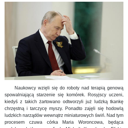
Naukowcy wzięli się do roboty nad terapią genową
spowalniającą
starzenie się komórek. Rosyjscy uczeni,
kiedyś z takich żartowano odtworzyli już ludzką tkankę
chrzęstną i tarczycę myszy. Ponadto zajęli się hodowlą
ludzkich narządów wewnątrz miniaturowych świń. Nad tym
procesem czuwa córka Maria Woroncowa, będąca