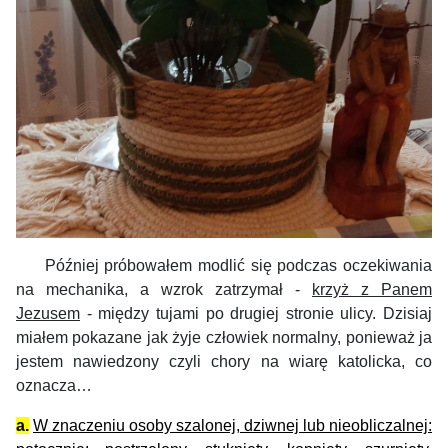
Później próbowałem modlić się podczas oczekiwania
na mechanika, a wzrok zatrzymał -
krzyż z Panem
Jezusem
- między tujami po drugiej stronie ulicy.
Dzisiaj
miałem pokazane jak żyje człowiek normalny, ponieważ ja
jestem nawiedzony czyli chory na wiarę katolicka, co
oznacza…
a.
W znaczeniu osoby szalonej, dziwnej lub nieobliczalnej: