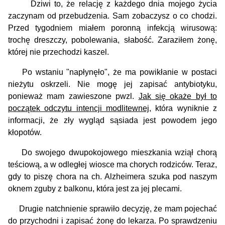
Dziwi to, że relację z każdego dnia mojego życia
zaczynam od przebudzenia. Sam zobaczysz o co chodzi.
Przed tygodniem miałem poronną infekcją wirusową:
trochę dreszczy, pobolewania, słabość. Zaraziłem żonę,
której nie przechodzi kaszel.
Po wstaniu "napłynęło", że ma powikłanie w postaci
nieżytu oskrzeli. Nie mogę jej zapisać antybiotyku,
ponieważ mam zawieszone pwzl.
Jak się okaże był to
początek odczytu intencji modlitewnej
, która wyniknie z
informacji, że zły wygląd sąsiada jest powodem jego
kłopotów.
Do swojego dwupokojowego mieszkania wziął chorą
teściową, a w odległej wiosce ma chorych rodziców. Teraz,
gdy to piszę chora na ch. Alzheimera szuka pod naszym
oknem zguby z balkonu, która jest za jej plecami.
Drugie natchnienie sprawiło decyzję, że mam pojechać
do przychodni i zapisać żonę do lekarza. Po sprawdzeniu