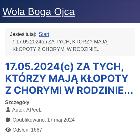
Wola Boga Ojca
Jesteś tutaj:
Start
17.05.2024(c) ZA TYCH, KTÓRZY MAJĄ
KŁOPOTY Z CHORYMI W RODZINIE...
17.05.2024(c) ZA TYCH,
KTÓRZY MAJĄ KŁOPOTY
Z CHORYMI W RODZINIE...
Szczegóły
Autor:
APeeL
Opublikowano: 17 maj 2024
Odsłon: 1667