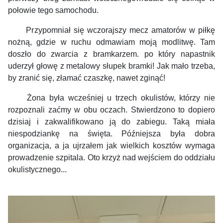
połowie tego samochodu.
Przypomniał się wczorajszy mecz amatorów w piłkę
nożną, gdzie w ruchu odmawiam moją modlitwę. Tam
doszło do zwarcia z bramkarzem. po który napastnik
uderzył głowę z metalowy słupek bramki! Jak mało trzeba,
by zranić się, złamać czaszkę, nawet zginąć!
Żona była wcześniej u trzech okulistów, którzy nie
rozpoznali zaćmy w obu oczach. Stwierdzono to dopiero
dzisiaj i zakwalifikowano ją do zabiegu. Taką miała
niespodziankę na święta. Późniejsza była dobra
organizacja, a ja ujrzałem jak wielkich kosztów wymaga
prowadzenie szpitala. Oto krzyż nad wejściem do oddziału
okulistycznego...