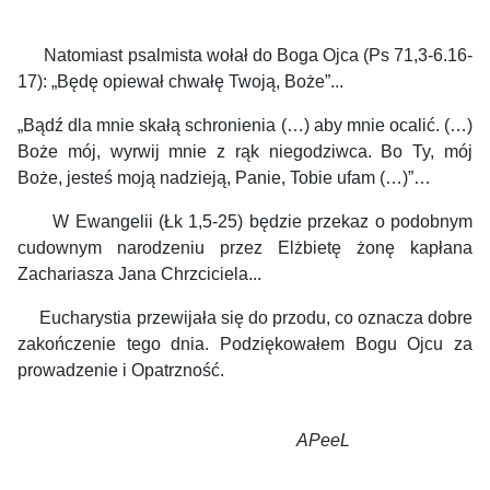
Natomiast psalmista wołał do Boga Ojca (Ps 71,3-6.16-
17): „Będę opiewał chwałę Twoją, Boże”...
„Bądź dla mnie skałą schronienia (…) aby mnie ocalić. (…)
Boże mój, wyrwij mnie z rąk niegodziwca. Bo Ty, mój
Boże, jesteś moją nadzieją, Panie, Tobie ufam (…)”…
W Ewangelii (Łk 1,5-25) będzie przekaz o podobnym
cudownym narodzeniu przez Elżbietę żonę kapłana
Zachariasza Jana Chrzciciela...
Eucharystia przewijała się do przodu, co oznacza dobre
zakończenie tego dnia. Podziękowałem Bogu Ojcu za
prowadzenie i Opatrzność.
APeeL