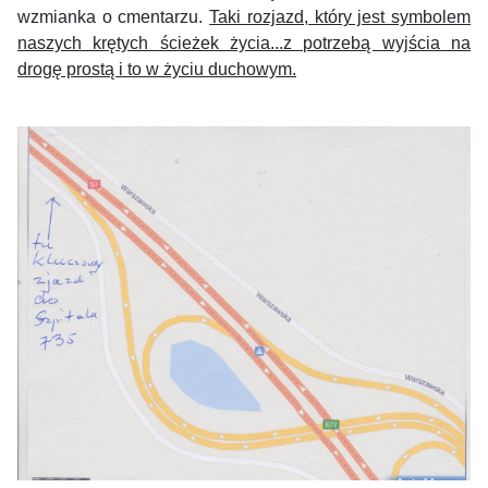
wzmianka o cmentarzu.
Taki rozjazd, który jest symbolem
naszych krętych ścieżek życia...z potrzebą wyjścia na
drogę prostą i to w życiu duchowym.