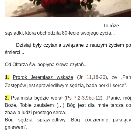
To róże
sąsiadki, która obchodziła 80-lecie swojego życia...
Dzisiaj były czytania związane z naszym życiem po
śmierci...
Od Ołtarza św. popłyną słowa czytań...
1.
Prorok Jeremiasz wskaże
(
Jr 11,18-20
), że „
Pan
Zastępów jest sprawiedliwym sędzią, bada nerki i serce”.
2.
Psalmista będzie wołał
(
Ps 7,2-3.9bc-12
)
: „Panie, mój
Boże, Tobie zaufałem (…) Bóg jest dla mnie tarczą co
zbawia ludzi prostego serca.
Bóg sędzia sprawiedliwy, Bóg codziennie pałający
gniewem”.