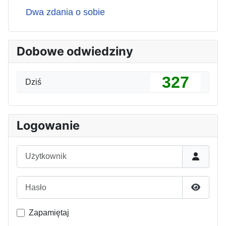
Dwa zdania o sobie
Dobowe odwiedziny
327
Dziś
Logowanie
Użytkownik
Hasło
Pokaż h
Zapamiętaj