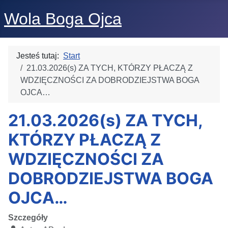
Wola Boga Ojca
Jesteś tutaj:
Start
21.03.2026(s) ZA TYCH, KTÓRZY PŁACZĄ Z
WDZIĘCZNOŚCI ZA DOBRODZIEJSTWA BOGA
OJCA…
21.03.2026(s) ZA TYCH,
KTÓRZY PŁACZĄ Z
WDZIĘCZNOŚCI ZA
DOBRODZIEJSTWA BOGA
OJCA…
Szczegóły