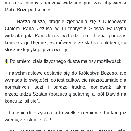
na to są osoby z rodziny widziane podczas objawienia
Matki Bożej w Fatimie!
Nasza dusza, pragnie zjednania się z Duchowym
Ciałem Pana Jezusa w Eucharystii! Siostra Faustyna
widziała jak Pan Jezus wchodzi do chleba podczas
konsekracji! Błędne jest mówienie że stał się chlebem, co
słusznie krytykują przeciwnicy!
4.
Po śmierci ciała fizycznego dusza ma trzy możliwości
:
–
natychmiastowe dostanie się do Królestwa Bożego, ale
wymaga to świętości, co jest całkowicie niezrozumiałe dla
normalnych ludzi i bardzo trudne, ponieważ takim
przeszkadza Szatan (porzucają sutannę, a król Dawid na
końcu „zlisił się”...
–
trafienie do Czyśćca, a to wielkie cierpienie, bo tam już
wiemy, że istnieje Raj!