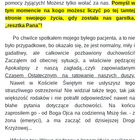
pomocy żyjących! Możesz tylko wołać za nas.
Pomyśl w
tym momencie na kogo możesz liczyć po tej tamtej
stronie swojego życia, gdy została nas garstka,
„resztka Pana”!
Po chwilce spotkałem mojego byłego pacjenta, a to nie
było przypadkowe, bo okazało się, że jest normalny, miły i
gadatliwy, ale całkowicie pozbawiony duchowości!
Zacząłem od obecnej sytuacji, a właściwie pędzącej
Apokalipsy z naszą zagładą...czyli zapowiadanym
Czasem Ostatecznym, na ratowanie naszych duszy.
Nawet w Kościele Świętym nie usłyszysz tego
straszliwego ostrzeżenia!
Nie widział także tego, tak jak
większość rodaków i nie potrafił odpowiedzieć nawet na
błahe pytania dotyczące duchowości.
Na końcu
zaprosiłem go - od Boga Ojca na codzienną Mszę św. - z
żona (emeryci), a ma zacząć od dzisiejszej Drogi
Krzyżowej...