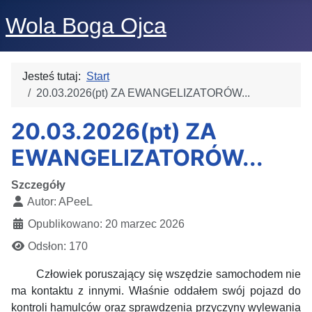
Wola Boga Ojca
Jesteś tutaj:
Start
20.03.2026(pt) ZA EWANGELIZATORÓW...
20.03.2026(pt) ZA
EWANGELIZATORÓW...
Szczegóły
Autor:
APeeL
Opublikowano: 20 marzec 2026
Odsłon: 170
Człowiek poruszający się wszędzie samochodem nie
ma kontaktu z innymi. Właśnie oddałem swój pojazd do
kontroli hamulców oraz sprawdzenia przyczyny wylewania