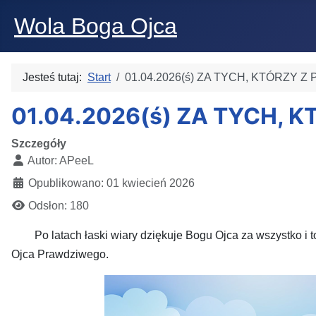
Wola Boga Ojca
Jesteś tutaj:
Start
01.04.2026(ś) ZA TYCH, KTÓRZY
01.04.2026(ś) ZA TYCH, 
Szczegóły
Autor:
APeeL
Opublikowano: 01 kwiecień 2026
Odsłon: 180
Po latach łaski wiary dziękuje Bogu Ojca za wszystko i to
Ojca Prawdziwego.