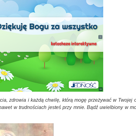
ycia, zdrowia i każdą chwilę, którą mogę przeżywać w Twojej o
e nawet w trudnościach jesteś przy mnie. Bądź uwielbiony w 