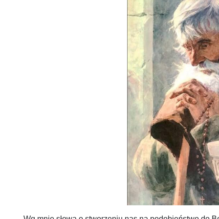
Wg mnie słowa o stworzeniu nas na podobieństwo do Boga