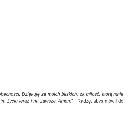
becności. Dziękuję za moich bliskich, za miłość, którą mnie
moim życiu teraz i na zawsze. Amen.”
Radzę, abyś mówił do