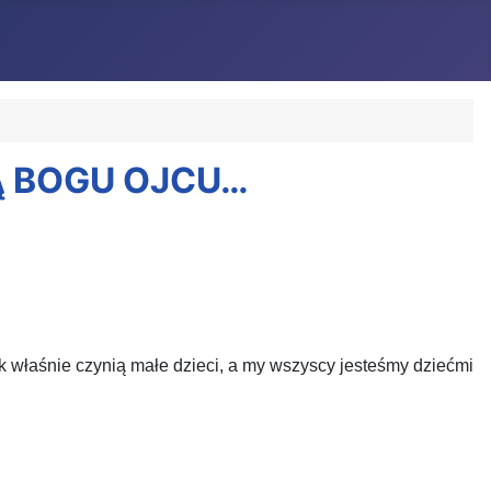
JĄ BOGU OJCU…
 tak właśnie czynią małe dzieci, a my wszyscy jesteśmy dziećmi