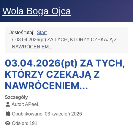
Wola Boga Ojca
Jesteś tutaj:
Start
03.04.2026(pt) ZA TYCH, KTÓRZY CZEKAJĄ Z
NAWRÓCENIEM...
03.04.2026(pt) ZA TYCH,
KTÓRZY CZEKAJĄ Z
NAWRÓCENIEM...
Szczegóły
Autor:
APeeL
Opublikowano: 03 kwiecień 2026
Odsłon: 191