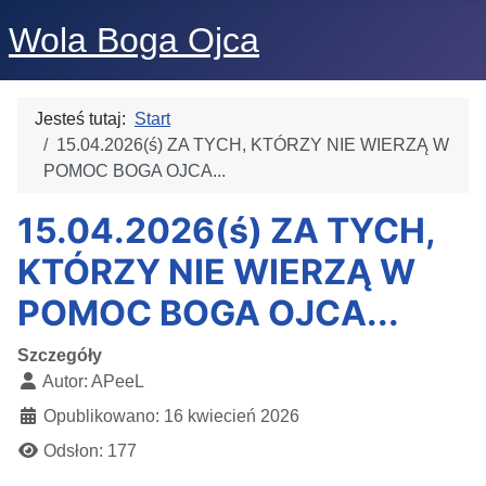
Wola Boga Ojca
Jesteś tutaj:
Start
15.04.2026(ś) ZA TYCH, KTÓRZY NIE WIERZĄ W
POMOC BOGA OJCA...
15.04.2026(ś) ZA TYCH,
KTÓRZY NIE WIERZĄ W
POMOC BOGA OJCA...
Szczegóły
Autor:
APeeL
Opublikowano: 16 kwiecień 2026
Odsłon: 177