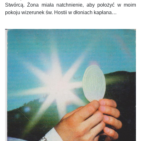
Stwórcą. Żona miała natchnienie, aby położyć w moim
pokoju wizerunek św. Hostii w dłoniach kapłana…