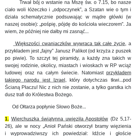
Trwał bój o wstanie na Mszę św. o 7.15,
bo n
asze
ciało woli łóżeczko i „odpoczynek”, a Szatan wie o tym i
działa schematycznie podsuwając w mądre główki (w
naszej osobie): „pośpię, pójdę do kościoła wieczorem”. Ja
wiem, że później nie dałby
mi
zasnąć...
Większości cwaniaczków wywraca tak całe życie
, a
przykładem jest „fajny” Janusz Palikot (od krzyża z puszek
po piwie). To szczyt tej piramidy, a każdy zna takich w
swojej rodzinie, okolicy, miastach i wioskach w RP wciąż
ludowej oraz na całym świecie.
Natomiast
przykładem
takiego narodu jest Izrael
, który dotychczas tkwi...pod
Ścianą Płaczu! Nic z nich nie zostanie, a tylko garstka ich
dusz trafi do Królestwa Bożego.
Od Ołtarza popłynie Słowo Boże...
1.
Wierchuszka świątynna uwięziła Apostołów
(Dz 5,17-
26), ale w nocy „Anioł Pański otworzył bramy więzienia
i wyprowadziwszy ich powiedział: Idźcie i głoście