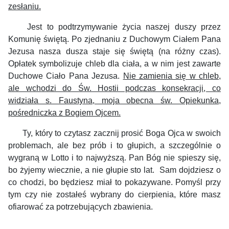
zesłaniu.
Jest to podtrzymywanie życia naszej duszy przez
Komunię świętą. Po zjednaniu z Duchowym Ciałem Pana
Jezusa nasza dusza staje się świętą (na różny czas).
Opłatek symbolizuje chleb dla ciała, a w nim jest zawarte
Duchowe Ciało Pana Jezusa.
Nie zamienia się w chleb,
ale wchodzi do Św. Hostii podczas konsekracji, co
widziała s. Faustyna, moja obecna św. Opiekunka,
pośredniczka z Bogiem Ojcem.
Ty, który to czytasz zacznij prosić Boga Ojca w swoich
problemach, ale bez prób i to głupich, a szczególnie o
wygraną w Lotto i to najwyższą. Pan Bóg nie spieszy się,
bo żyjemy wiecznie, a nie głupie sto lat.
Sam dojdziesz o
co chodzi, bo będziesz miał to pokazywane. Pomyśl przy
tym czy nie zostałeś wybrany do cierpienia, które masz
ofiarować za potrzebujących zbawienia.