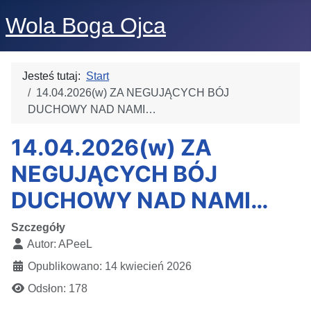
Wola Boga Ojca
Jesteś tutaj:
Start
14.04.2026(w) ZA NEGUJĄCYCH BÓJ
DUCHOWY NAD NAMI…
14.04.2026(w) ZA
NEGUJĄCYCH BÓJ
DUCHOWY NAD NAMI…
Szczegóły
Autor:
APeeL
Opublikowano: 14 kwiecień 2026
Odsłon: 178