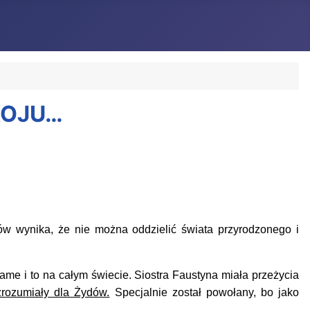
KOJU…
isów
wynika, że
nie można oddzielić świata przyrodzonego i
same
i to
na całym świecie.
Siostra Faustyna miała przeżycia
ezrozumiały dla Żydów.
Specjalnie został powołany, bo jako