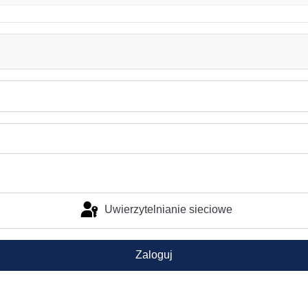
Uwierzytelnianie sieciowe
Zaloguj