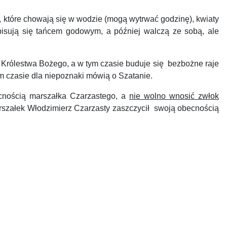
 które chowają się w wodzie (mogą wytrwać godzinę), kwiaty
popisują się tańcem godowym, a później walczą ze sobą, ale
o Królestwa Bożego, a w tym czasie buduje się bezbożne raje
tym czasie dla niepoznaki mówią o Szatanie.
cnością marszałka Czarzastego, a
nie wolno wnosić zwłok
Marszałek Włodzimierz Czarzasty zaszczycił swoją obecnością