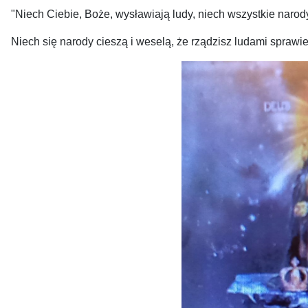
"Niech Ciebie, Boże, wysławiają ludy, niech wszystkie narod
Niech się narody cieszą i weselą, że rządzisz ludami sprawied