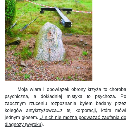
Moja wiara i obowiązek obrony krzyża to choroba
psychiczna, a dokładniej mistyka to psychoza. Po
zaocznym rzuceniu rozpoznania byłem badany przez
kolegów antykrzyżowca...z tej korporacji, która mówi
jednym głosem.
U nich nie można podważać zaufania do
diagnozy (wyroku)
.