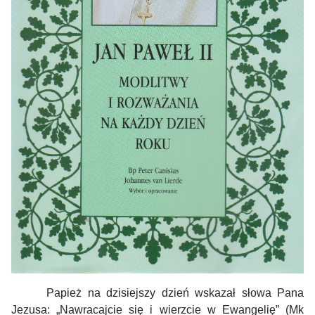
Papież na dzisiejszy dzień wskazał słowa Pana
Jezusa: „Nawracajcie się i wierzcie w Ewangelię” (Mk