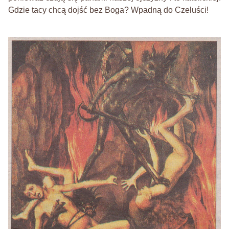
Gdzie tacy chcą dojść bez Boga? Wpadną do Czeluści!