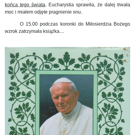
końca tego świata
. Eucharystia sprawiła, że dalej trwała
moc i miałem odjęte pragnienie snu.
O 15.00 podczas koronki do Miłosierdzia Bożego
wzrok zatrzymała książka…