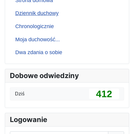
Strona domowa
Dziennik duchowy
Chronologicznie
Moja duchowość...
Dwa zdania o sobie
Dobowe odwiedziny
412
Dziś
Logowanie