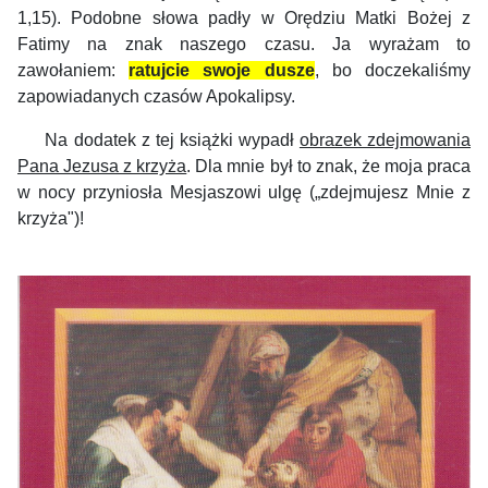
1,15). Podobne słowa padły w Orędziu Matki Bożej z
Fatimy na znak naszego czasu. Ja wyrażam to
zawołaniem:
ratujcie swoje dusze
, bo doczekaliśmy
zapowiadanych czasów Apokalipsy.
Na dodatek z tej książki wypadł
obrazek zdejmowania
Pana Jezusa z krzyża
. Dla mnie był to znak, że moja praca
w nocy przyniosła Mesjaszowi ulgę („zdejmujesz Mnie z
krzyża")!