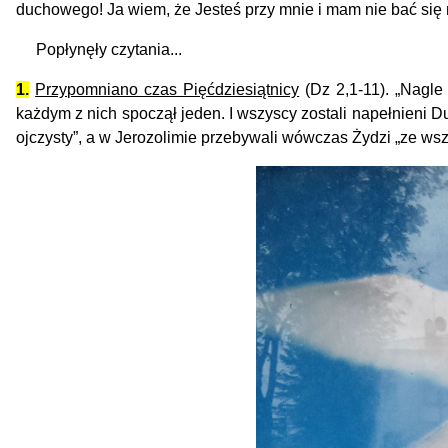
duchowego!
Ja wiem, że Jesteś przy mnie i mam nie bać się
Popłynęły czytania...
1.
Przypomniano czas Pięćdziesiątnicy
(Dz 2,1-11). „Nagle
każdym z nich spoczął jeden. I wszyscy zostali napełnieni 
ojczysty”, a w Jerozolimie przebywali wówczas Żydzi „ze ws