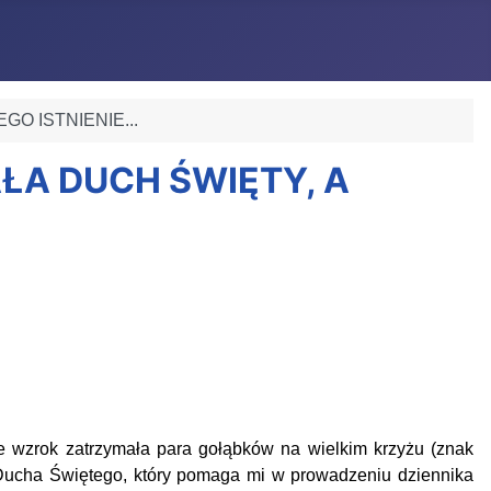
GO ISTNIENIE...
AŁA DUCH ŚWIĘTY, A
wzrok zatrzymała para gołąbków na wielkim krzyżu (znak
e Ducha Świętego, który pomaga mi w prowadzeniu dziennika