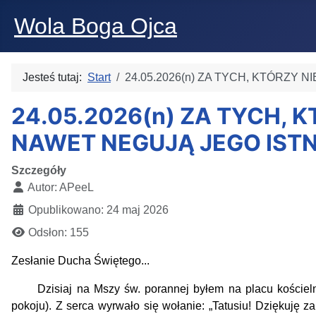
Wola Boga Ojca
Jesteś tutaj:
Start
24.05.2026(n) ZA TYCH, KTÓRZY N
24.05.2026(n) ZA TYCH, 
NAWET NEGUJĄ JEGO ISTNI
Szczegóły
Autor:
APeeL
Opublikowano: 24 maj 2026
Odsłon: 155
Zesłanie Ducha Świętego...
Dzisiaj na Mszy św. porannej byłem na placu kościelny
pokoju).
Z serca wyrwało się wołanie: „Tatusiu! Dziękuję 