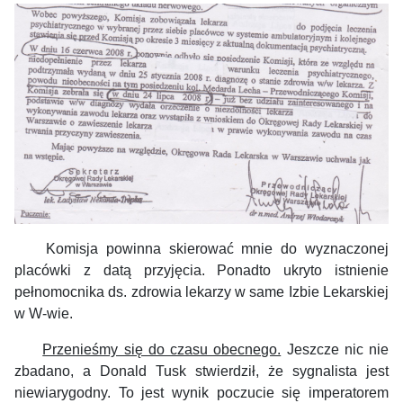
Komisja powinna skierować mnie do wyznaczonej
placówki z datą przyjęcia. Ponadto ukryto istnienie
pełnomocnika ds. zdrowia lekarzy w same Izbie Lekarskiej
w W-wie.
Przenieśmy się do czasu obecnego.
Jeszcze nic nie
zbadano, a Donald Tusk stwierdził, że sygnalista jest
niewiarygodny. To jest wynik poczucie się imperatorem