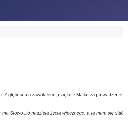
 Z głębi serca zawołałem: „dziękuję Matko za prowadzenie,
 ma Słowo...to nadzieja życia wiecznego, a ja mam się stać