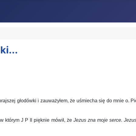
i...
zej głodówki i zauważyłem, że uśmiecha się do mnie o. Pio.
 którym J P II pięknie mówił, że
Jezus zna moje serce. Jezus