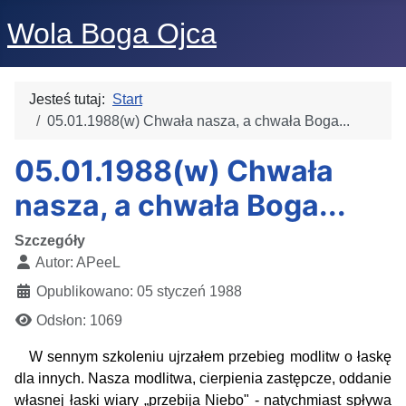
Wola Boga Ojca
Jesteś tutaj:
Start
05.01.1988(w) Chwała nasza, a chwała Boga...
05.01.1988(w) Chwała
nasza, a chwała Boga...
Szczegóły
Autor:
APeeL
Opublikowano: 05 styczeń 1988
Odsłon: 1069
W sennym szkoleniu ujrzałem przebieg modlitw o łaskę
dla innych. Nasza modlitwa, cierpienia zastępcze, oddanie
własnej łaski wiary „przebija Niebo" - natychmiast spływa