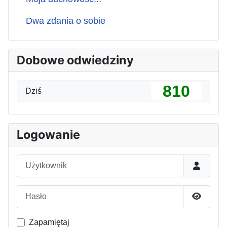
Dwa zdania o sobie
Dobowe odwiedziny
810
Dziś
Logowanie
Użytkownik
Hasło
Pokaż h
Zapamiętaj