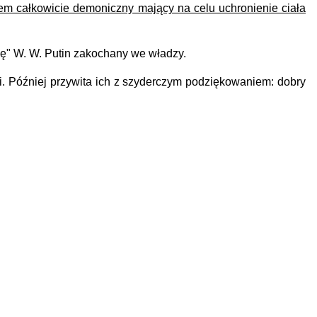
em całkowicie demoniczny mający na celu uchronienie ciała
się" W. W. Putin zakochany we władzy.
ki. Później przywita ich z szyderczym podziękowaniem: dobry