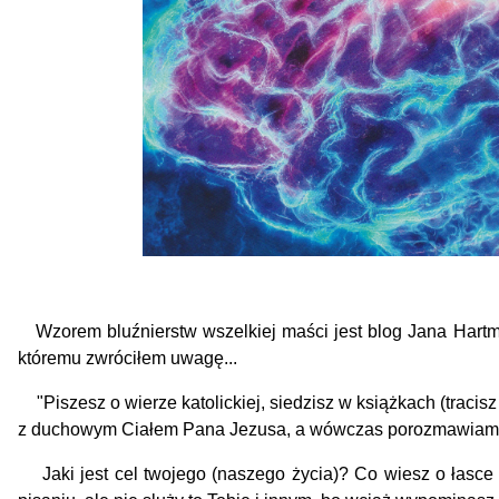
Wzorem bluźnierstw wszelkiej maści jest blog Jana Hartma
któremu zwróciłem uwagę...
"Piszesz o wierze katolickiej, siedzisz w książkach (tracisz
z duchowym Ciałem Pana Jezusa, a wówczas porozmawiamy 
Jaki jest cel twojego (naszego życia)?
Co wiesz o łasce 