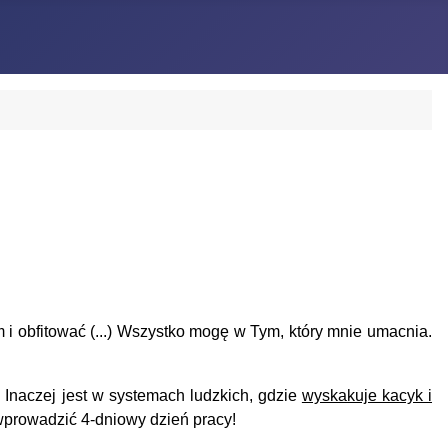
 i obfitować (...) Wszystko mogę w Tym, który mnie umacnia.
Inaczej jest w systemach ludzkich, gdzie
wyskakuje kacyk i
 wprowadzić 4-dniowy dzień pracy!