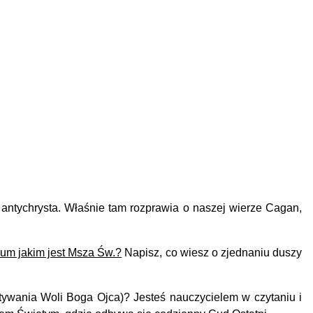
antychrysta.
Właśnie tam rozprawia o naszej wierze Cagan,
ium jakim jest Msza Św.?
Napisz, co wiesz o zjednaniu duszy
zytywania Woli Boga Ojca)?
Jesteś nauczycielem w czytaniu i