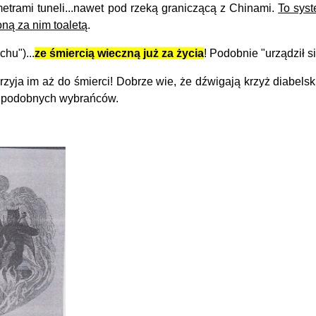
trami tuneli...nawet pod rzeką graniczącą z Chinami.
To syst
ną za nim toaletą
.
chu")...
ze śmiercią wieczną już za życia
! Podobnie "urządził 
zyja im aż do śmierci! Dobrze wie, że dźwigają krzyż diabels
i podobnych wybrańców.