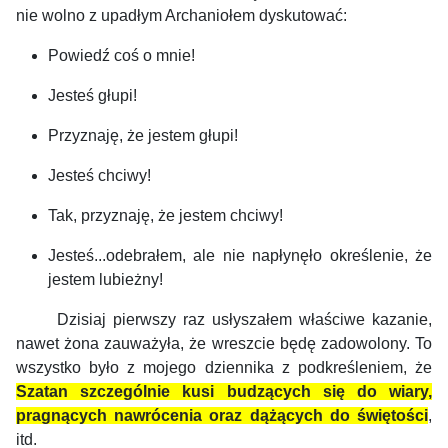
nie wolno z upadłym Archaniołem dyskutować:
Powiedź coś o mnie!
Jesteś głupi!
Przyznaję, że jestem głupi!
Jesteś chciwy!
Tak, przyznaję, że jestem chciwy!
Jesteś...odebrałem, ale nie napłynęło określenie, że
jestem lubieżny!
Dzisiaj pierwszy raz usłyszałem właściwe kazanie,
nawet żona zauważyła, że wreszcie będę zadowolony. To
wszystko było z mojego dziennika z podkreśleniem, że
Szatan szczególnie kusi budzących się do wiary,
pragnących nawrócenia oraz dążących do świętości
,
itd.