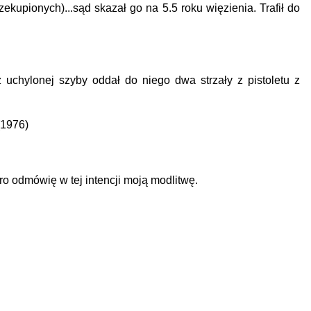
kupionych)...sąd skazał go na 5.5 roku więzienia. Trafił do
 uchylonej szyby oddał do niego dwa strzały z pistoletu z
(1976)
 odmówię w tej intencji moją modlitwę.