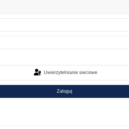
Uwierzytelnianie sieciowe
Zaloguj