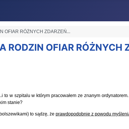
ZIN OFIAR RÓŻNYCH ZDARZEŃ...
NIA RODZIN OFIAR RÓŻNYCH 
 to w szpitalu w którym pracowałem ze znanym ordynatorem. N
kim stanie?
 bolszewikami) to sądzę, że
prawdopodobnie z powodu myślenia,