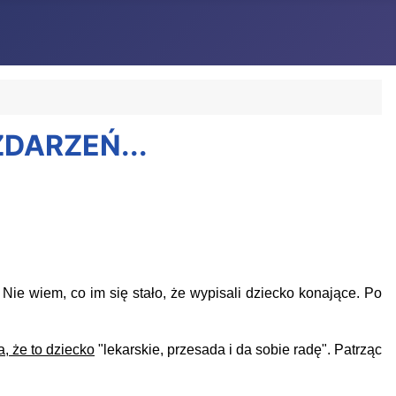
ZDARZEŃ...
ie wiem, co im się stało, że wypisali dziecko konające. Po
 że to dziecko
"lekarskie, przesada i da sobie radę". Patrząc