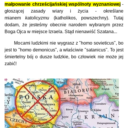
małpowanie chrześcijańskiej wspólnoty wyznaniowej
-
głoszącej zasady wiary i życia - określane
mianem
katolicyzmu
(katholikos, powszechny). Tutaj
dodam, że jesteśmy obecnie narodem wybranym przez
Boga Ojca w miejsce Izraela. Stąd nienawiść Szatana...
Mocami ludzkimi nie wygrasz z "homo sovieticus", bo
jest to "homo demonicus", a właściwie "satanicus". To jest
śmiertelny bój o dusze ludzkie, bo człowiek nie może jej
zabić!