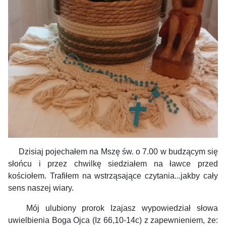
Dzisiaj pojechałem na Mszę św. o 7.00 w budzącym się
słońcu i przez chwilkę siedziałem na ławce przed
kościołem. Trafiłem na wstrząsające czytania...jakby cały
sens naszej wiary.
Mój ulubiony prorok Izajasz wypowiedział słowa
uwielbienia Boga Ojca (Iz 66,10-14c) z zapewnieniem, że: