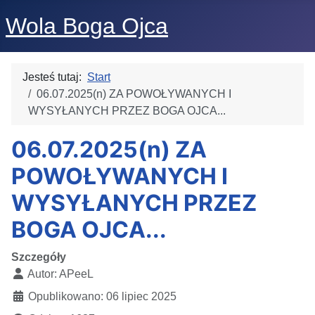
Wola Boga Ojca
Jesteś tutaj:
Start
06.07.2025(n) ZA POWOŁYWANYCH I
WYSYŁANYCH PRZEZ BOGA OJCA...
06.07.2025(n) ZA
POWOŁYWANYCH I
WYSYŁANYCH PRZEZ
BOGA OJCA...
Szczegóły
Autor:
APeeL
Opublikowano: 06 lipiec 2025