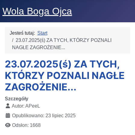
Wola Boga Ojca
Jesteś tutaj:
Start
23.07.2025(ś) ZA TYCH, KTÓRZY POZNALI
NAGŁE ZAGROŻENIE...
23.07.2025(ś) ZA TYCH,
KTÓRZY POZNALI NAGŁE
ZAGROŻENIE...
Szczegóły
Autor:
APeeL
Opublikowano: 23 lipiec 2025
Odsłon: 1668