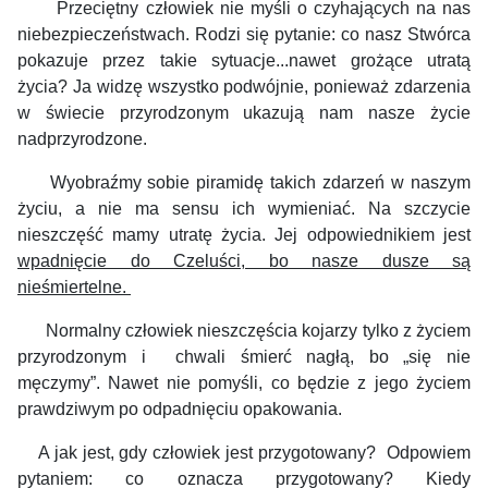
Przeciętny człowiek nie myśli o czyhających na nas
niebezpieczeństwach. Rodzi się pytanie: co nasz Stwórca
pokazuje przez takie sytuacje...nawet grożące utratą
życia? Ja widzę wszystko podwójnie, ponieważ zdarzenia
w świecie przyrodzonym ukazują nam nasze życie
nadprzyrodzone.
Wyobraźmy sobie piramidę takich zdarzeń w naszym
życiu, a nie ma sensu ich wymieniać. Na szczycie
nieszczęść mamy utratę życia. Jej odpowiednikiem jest
wpadnięcie do Czeluści, bo nasze dusze są
nieśmiertelne.
Normalny człowiek nieszczęścia kojarzy tylko z życiem
przyrodzonym i chwali śmierć nagłą, bo „się nie
męczymy”. Nawet nie pomyśli, co będzie z jego życiem
prawdziwym po odpadnięciu opakowania.
A jak jest, gdy człowiek jest przygotowany? Odpowiem
pytaniem: co oznacza przygotowany? Kiedy