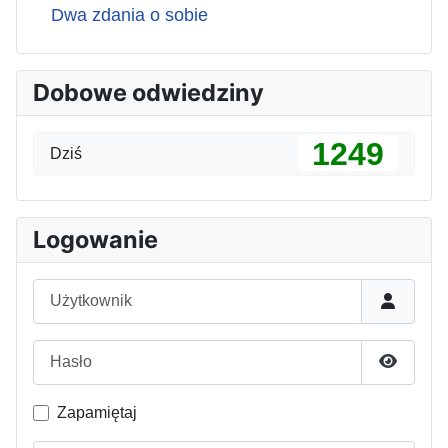
Dwa zdania o sobie
Dobowe odwiedziny
1249
Dziś
Logowanie
Użytkownik
Hasło
Pokaż h
Zapamiętaj