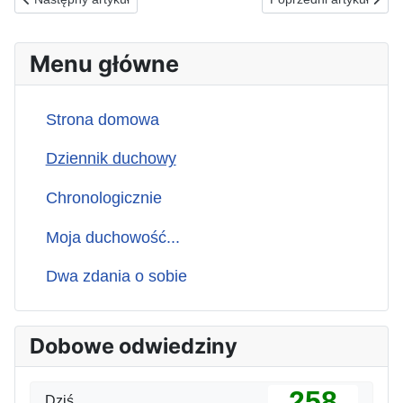
Menu główne
Strona domowa
Dziennik duchowy
Chronologicznie
Moja duchowość...
Dwa zdania o sobie
Dobowe odwiedziny
258
Dziś