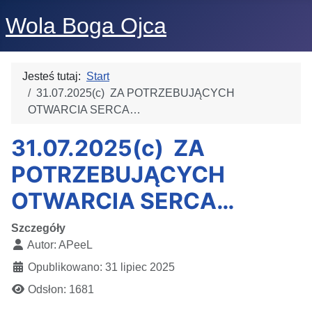
Wola Boga Ojca
Jesteś tutaj:
Start
31.07.2025(c) ZA POTRZEBUJĄCYCH
OTWARCIA SERCA…
31.07.2025(c) ZA
POTRZEBUJĄCYCH
OTWARCIA SERCA…
Szczegóły
Autor:
APeeL
Opublikowano: 31 lipiec 2025
Odsłon: 1681