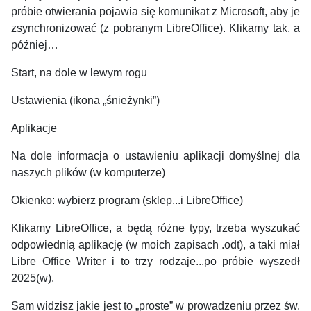
próbie otwierania pojawia się komunikat z Microsoft, aby je
zsynchronizować (z pobranym LibreOffice). Klikamy tak, a
później…
Start, na dole w lewym rogu
Ustawienia (ikona „śnieżynki”)
Aplikacje
Na dole informacja o ustawieniu aplikacji domyślnej dla
naszych plików (w komputerze)
Okienko: wybierz program (sklep...i LibreOffice)
Klikamy LibreOffice, a będą różne typy, trzeba wyszukać
odpowiednią aplikację (w moich zapisach .odt), a taki miał
Libre Office Writer i to trzy rodzaje...po próbie wyszedł
2025(w).
Sam widzisz jakie jest to „proste” w prowadzeniu przez św.