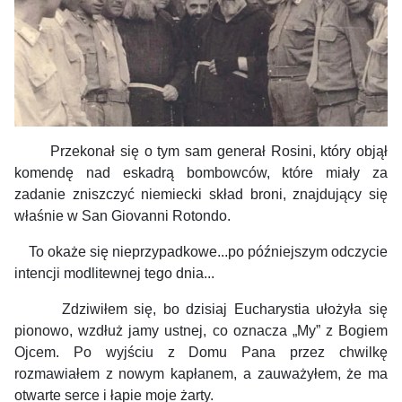
Przekonał się o tym sam generał Rosini, który objął
komendę nad eskadrą bombowców, które miały za
zadanie zniszczyć niemiecki skład broni, znajdujący się
właśnie w San Giovanni Rotondo.
To okaże się nieprzypadkowe...po późniejszym odczycie
intencji modlitewnej tego dnia...
Zdziwiłem się, bo dzisiaj Eucharystia ułożyła się
pionowo, wzdłuż jamy ustnej, co oznacza „My” z Bogiem
Ojcem. Po wyjściu z Domu Pana przez chwilkę
rozmawiałem z nowym kapłanem, a zauważyłem, że ma
otwarte serce i łapie moje żarty.