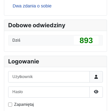
Dwa zdania o sobie
Dobowe odwiedziny
893
Dziś
Logowanie
Użytkownik
Hasło
Pokaż h
Zapamiętaj