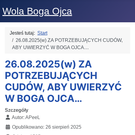
Wola Boga Ojca
Jesteś tutaj:
Start
26.08.2025(w) ZA POTRZEBUJĄCYCH CUDÓW,
ABY UWIERZYĆ W BOGA OJCA…
26.08.2025(w) ZA
POTRZEBUJĄCYCH
CUDÓW, ABY UWIERZYĆ
W BOGA OJCA…
Szczegóły
Autor:
APeeL
Opublikowano: 26 sierpień 2025