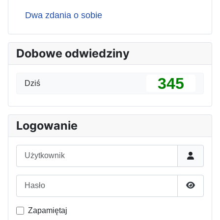
Dwa zdania o sobie
Dobowe odwiedziny
345
Dziś
Logowanie
Użytkownik
Hasło
Pokaż h
Zapamiętaj