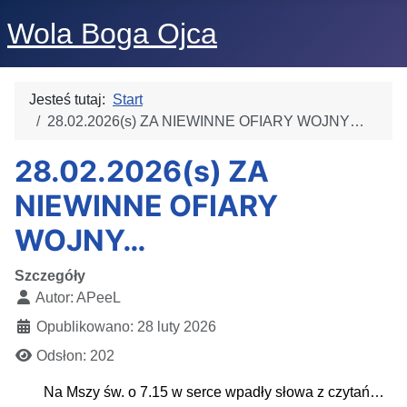
Wola Boga Ojca
Jesteś tutaj:
Start
28.02.2026(s) ZA NIEWINNE OFIARY WOJNY…
28.02.2026(s) ZA
NIEWINNE OFIARY
WOJNY…
Szczegóły
Autor:
APeeL
Opublikowano: 28 luty 2026
Odsłon: 202
Na Mszy św. o 7.15 w serce wpadły słowa z czytań…