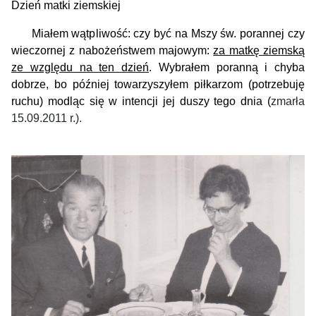
Dzień matki ziemskiej
Miałem wątpliwość: czy być na Mszy św. porannej czy
wieczornej z nabożeństwem majowym:
za matkę ziemską
ze względu na ten dzień
. Wybrałem poranną i chyba
dobrze, bo później towarzyszyłem piłkarzom (potrzebuję
ruchu) modląc się w intencji jej duszy tego dnia (
zmarła
15.09.2011 r.).