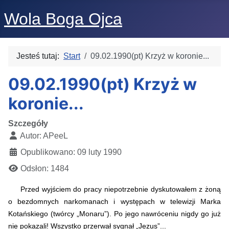
Wola Boga Ojca
Jesteś tutaj:
Start
09.02.1990(pt) Krzyż w koronie...
09.02.1990(pt) Krzyż w
koronie...
Szczegóły
Autor:
APeeL
Opublikowano: 09 luty 1990
Odsłon: 1484
Przed wyjściem do pracy niepotrzebnie dyskutowałem z żoną
o bezdomnych narkomanach i występach w telewizji Marka
Kotańskiego (twórcy „Monaru”). Po jego nawróceniu nigdy go już
nie pokazali! Wszystko przerwał sygnał „Jezus”...