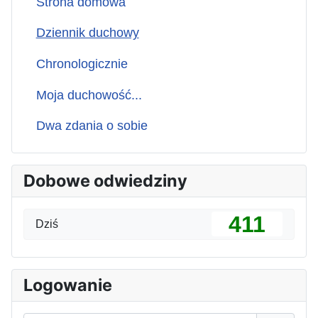
Strona domowa
Dziennik duchowy
Chronologicznie
Moja duchowość...
Dwa zdania o sobie
Dobowe odwiedziny
411
Dziś
Logowanie