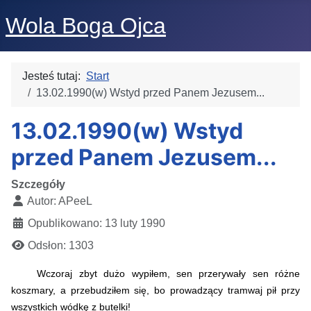
Wola Boga Ojca
Jesteś tutaj:
Start
13.02.1990(w) Wstyd przed Panem Jezusem...
13.02.1990(w) Wstyd
przed Panem Jezusem...
Szczegóły
Autor:
APeeL
Opublikowano: 13 luty 1990
Odsłon: 1303
Wczoraj zbyt dużo wypiłem, sen przerywały sen różne
koszmary, a przebudziłem się, bo prowadzący tramwaj pił przy
wszystkich wódkę z butelki!