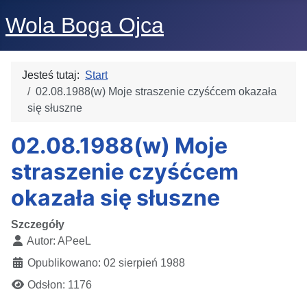
Wola Boga Ojca
Jesteś tutaj:
Start
02.08.1988(w) Moje straszenie czyśćcem okazała
się słuszne
02.08.1988(w) Moje
straszenie czyśćcem
okazała się słuszne
Szczegóły
Autor:
APeeL
Opublikowano: 02 sierpień 1988
Odsłon: 1176