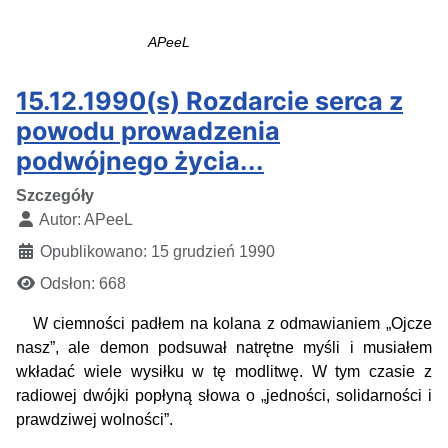
APeeL
15.12.1990(s) Rozdarcie serca z
powodu prowadzenia
podwójnego życia...
Szczegóły
Autor:
APeeL
Opublikowano: 15 grudzień 1990
Odsłon: 668
W ciemności padłem na kolana z odmawianiem „Ojcze
nasz”, ale demon podsuwał natrętne myśli i musiałem
wkładać wiele wysiłku w tę modlitwę. W tym czasie z
radiowej dwójki popłyną słowa o „jedności, solidarności i
prawdziwej wolności”.