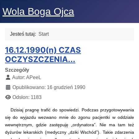
Wola Boga Ojca
Jesteś tutaj:
Start
16.12.1990(n) CZAS
OCZYSZCZENIA...
Szczegóły
Autor:
APeeL
Opublikowano: 16 grudzień 1990
Odsłon: 1183
Dzisiaj pragnę trafić do spowiedzi. Podczas przygotowywania
się do wyjazdu wezwano mnie do zgonu pacjentki w oddziale
wewnętrznym, gdzie zastępuję „ordynatora”. Nie ma tam też
dyżurów lekarskich (medyczny „dziki Wschód”).
Takie zdarzenia