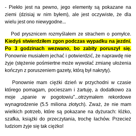
- Piekło jest na pewno, jego elementy są pokazane na
ziemi (dzisiaj w nim byłem), ale jest oczywiste, że dla
wielu jest ono niewygodne...
Pod prysznicem rozmyślałem ze strachem o pomyłce.
Kiedyś stwierdziłem zgon podczas wypadku na jezdni.
Po 3 godzinach wezwano, bo zabity poruszył się.
Ponownie musiałem jechać i potwierdzić, że naprawdę nie
żyje (stężenie pośmiertne może wywołać zmianę ułożenia
kończyn z poruszeniem gazety, którą był nakryty).
Ponownie mam ciężki dzień w przychodni w czasie
którego pomagam, pocieszam i żartuję, a dodatkowo za
moje „spanie w pogotowiu”...otrzymałem rekordowe
wynagrodzenie (5.5 miliona złotych). Zważ, że nie mam
wielkich potrzeb, które są pokazane na dyżurach: łóżko,
szafka, książki do przeczytania, trochę łachów. Przecież
ludziom żyje się tak ciężko!