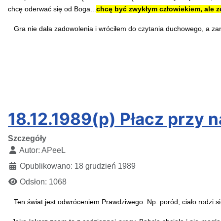
chcę oderwać się od Boga...
chcę być zwykłym człowiekiem, ale z
Gra nie dała zadowolenia i wróciłem do czytania duchowego, a zar
18.12.1989(p) Płacz przy n
Szczegóły
Autor:
APeeL
Opublikowano: 18 grudzień 1989
Odsłon: 1068
Ten świat jest odwróceniem Prawdziwego. Np. poród; ciało rodzi się