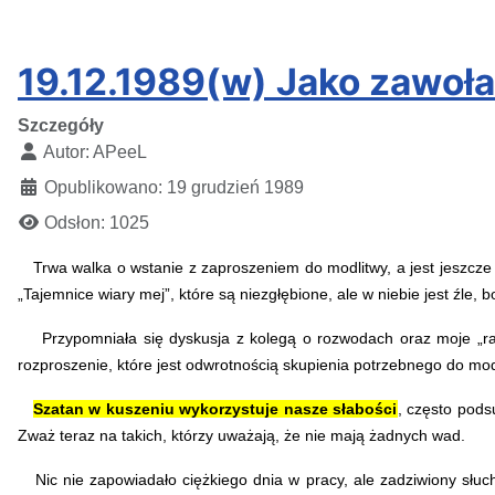
19.12.1989(w) Jako zawoła
Szczegóły
Autor:
APeeL
Opublikowano: 19 grudzień 1989
Odsłon: 1025
Trwa walka o wstanie z zaproszeniem do modlitwy, a jest jeszcze 
„Tajemnice wiary mej”, które są niezgłębione, ale w niebie jest źle, bo
Przypomniała się dyskusja z kolegą o rozwodach oraz moje „rady”
rozproszenie, które jest odwrotnością skupienia potrzebnego do mod
Szatan w kuszeniu wykorzystuje nasze słabości
, często pod
Zważ teraz na takich, którzy uważają, że nie mają żadnych wad.
Nic nie zapowiadało ciężkiego dnia w pracy, ale zadziwiony słucha