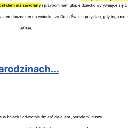
ostałem już zawołany
i przypominam głupie dziecko wyrywające się z r
azem doszedłem do wniosku, że Duch Św. nie przyjdzie, gdy tego nie c
APeeL
arodzinach...
 w bólach i odwrotnie śmierć ciała jest „porodem” duszy.