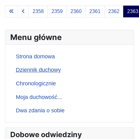
2358
2359
2360
2361
2362
2363
Menu główne
Strona domowa
Dziennik duchowy
Chronologicznie
Moja duchowość...
Dwa zdania o sobie
Dobowe odwiedziny