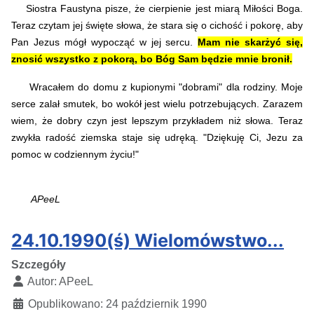
Siostra Faustyna pisze, że cierpienie jest miarą Miłości Boga.
Teraz czytam jej święte słowa, że stara się o cichość i pokorę, aby
Pan Jezus mógł wypocząć w jej sercu.
Mam nie skarżyć się,
znosić wszystko z pokorą, bo Bóg Sam będzie mnie bronił.
Wracałem do domu z kupionymi "dobrami" dla rodziny.
Moje
serce zalał smutek, bo wokół jest wielu potrzebujących.
Zarazem
wiem, że dobry czyn jest lepszym przykładem niż słowa. Teraz
zwykła radość ziemska staje się udręką. "Dziękuję Ci, Jezu za
pomoc w codziennym życiu!"
APeeL
24.10.1990(ś) Wielomówstwo...
Szczegóły
Autor:
APeeL
Opublikowano: 24 październik 1990