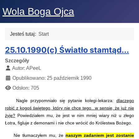
Wola Boga Ojca
Jesteś tutaj:
Start
25.10.1990(c) Światło stamtąd...
Szczegóły
Autor:
APeeL
Opublikowano: 25 październik 1990
Odsłon: 705
Nagle przypomniało się pytanie kolegi-lekarza:
dlaczego
robić
z kogoś
świętego, który nie chce tego...w sensie, że już nie
żyje?
Powiedziałem mu, że jest w nim mniej wiary niż u złego
Łotra, figluje z demonami i nie chce wrócić do Królestwa Bożego.
Nie tłumaczyłem mu, że
naszym zadaniem jest zostanie