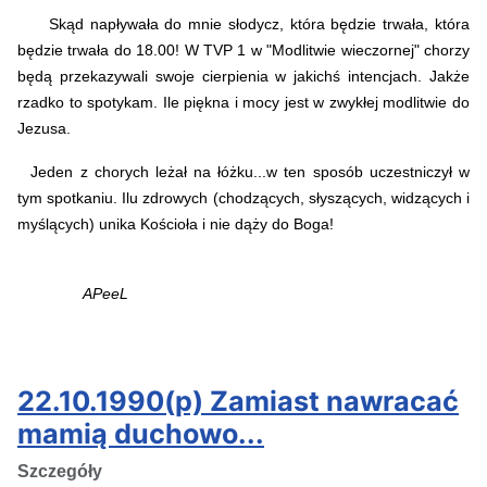
Skąd napływała do mnie słodycz, która będzie trwała, która
będzie trwała do 18.00!
W TVP 1 w "Modlitwie wieczornej" chorzy
będą przekazywali swoje cierpienia w jakichś intencjach. Jakże
rzadko to spotykam. Ile piękna i mocy jest w zwykłej modlitwie do
Jezusa.
Jeden z chorych leżał na łóżku...w ten sposób uczestniczył w
tym spotkaniu. Ilu zdrowych (chodzących, słyszących, widzących i
myślących) unika Kościoła i nie dąży do Boga!
APeeL
22.10.1990(p) Zamiast nawracać
mamią duchowo...
Szczegóły