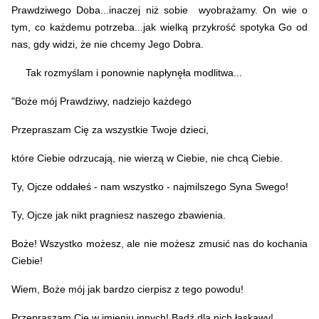
Prawdziwego Doba...inaczej niż sobie wyobrażamy. On wie o
tym, co każdemu potrzeba...jak wielką przykrość spotyka Go od
nas, gdy widzi, że nie chcemy Jego Dobra.
Tak rozmyślam i ponownie napłynęła modlitwa...
"Boże mój Prawdziwy, nadziejo każdego
Przepraszam Cię za wszystkie Twoje dzieci,
które Ciebie odrzucają, nie wierzą w Ciebie, nie chcą Ciebie.
Ty, Ojcze oddałeś - nam wszystko - najmilszego Syna Swego!
Ty, Ojcze jak nikt pragniesz naszego zbawienia.
Boże! Wszystko możesz, ale nie możesz zmusić nas do kochania
Ciebie!
Wiem, Boże mój jak bardzo cierpisz z tego powodu!
Przepraszam Cię w imieniu innych! Bądź dla nich łaskawy!