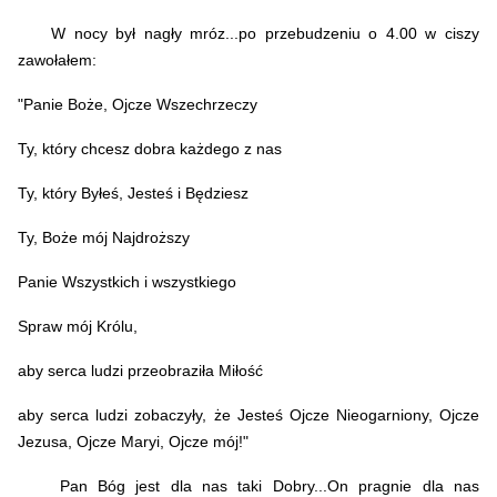
W nocy był nagły mróz...po przebudzeniu o 4.00 w ciszy
zawołałem:
"Panie Boże, Ojcze Wszechrzeczy
Ty, który chcesz dobra każdego z nas
Ty, który Byłeś, Jesteś i Będziesz
Ty, Boże mój Najdroższy
Panie Wszystkich i wszystkiego
Spraw mój Królu,
aby serca ludzi przeobraziła Miłość
aby serca ludzi zobaczyły, że Jesteś Ojcze Nieogarniony, Ojcze
Jezusa, Ojcze Maryi, Ojcze mój!"
Pan Bóg jest dla nas taki Dobry...On pragnie dla nas