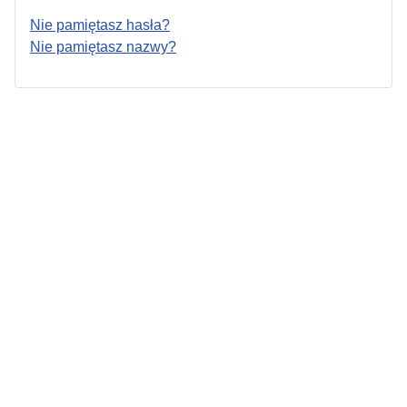
Nie pamiętasz hasła?
Nie pamiętasz nazwy?