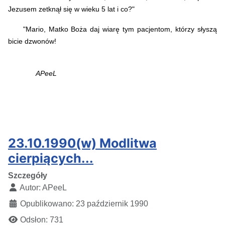
Jezusem zetknął się w wieku 5 lat i co?"
"Mario, Matko Boża daj wiarę tym pacjentom, którzy słyszą
bicie dzwonów!
APeeL
23.10.1990(w) Modlitwa
cierpiących...
Szczegóły
Autor:
APeeL
Opublikowano: 23 październik 1990
Odsłon: 731