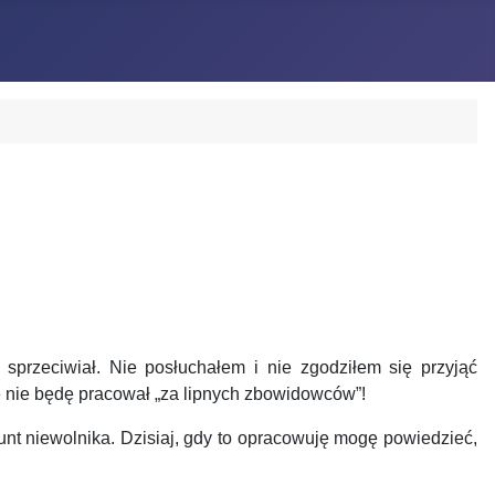
przeciwiał. Nie posłuchałem i nie zgodziłem się przyjąć
e nie będę pracował „za lipnych zbowidowców”!
t niewolnika. Dzisiaj, gdy to opracowuję mogę powiedzieć,