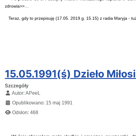
zdrowia>>…
Teraz, gdy to przepisuję (17.05. 2019 g. 15.15) z radia Maryja - tu
APee
15.05.1991(ś) Dzieło Miłosi
Szczegóły
Autor:
APeeL
Opublikowano: 15 maj 1991
Odsłon: 468