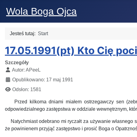
Wola Boga Ojca
Jesteś tutaj:
Start
17.05.1991(pt) Kto Cię po
Szczegóły
Autor:
APeeL
Opublikowano: 17 maj 1991
Odsłon: 1581
Przed kilkoma dniami miałem ostrzegawczy sen (zebranie
odpowiedzialnego zastępstwa w oddziale wewnętrznym, który
Natychmiast odebrano mi ryczałt za używanie własnego sam
że powinienem przyjąć zastępstwo i prosić Boga o Opatrzno