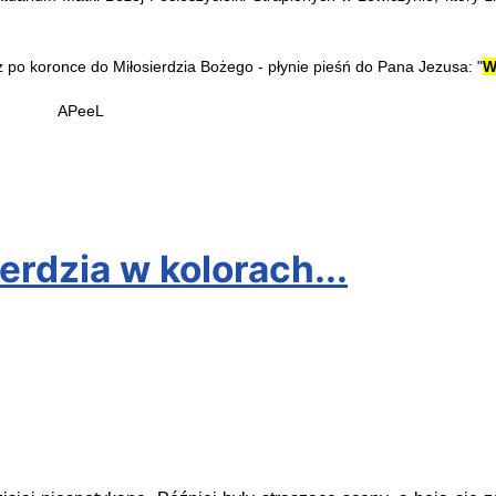
ż po koronce do Miłosierdzia Bożego - płynie pieśń do Pana Jezusa: "
W
L
erdzia w kolorach...