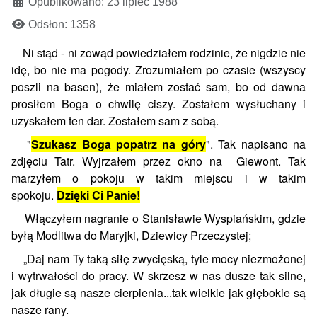
Opublikowano: 23 lipiec 1988
Odsłon: 1358
Ni stąd - ni zowąd powiedziałem rodzinie, że nigdzie nie
idę, bo nie ma pogody. Zrozumiałem po czasie (wszyscy
poszli na basen), że miałem zostać sam, bo od dawna
prosiłem Boga o chwilę ciszy. Zostałem wysłuchany i
uzyskałem ten dar. Zostałem sam z sobą.
"
Szukasz Boga popatrz na góry
". Tak napisano na
zdjęciu Tatr. Wyjrzałem przez okno na Giewont. Tak
marzyłem o pokoju w takim miejscu i w takim
spokoju.
Dzięki Ci Panie!
Włączyłem nagranie o Stanisławie Wyspiańskim, gdzie
byłą Modlitwa do Maryjki, Dziewicy Przeczystej;
„Daj nam Ty taką siłę zwycięską, tyle mocy niezmożonej
i wytrwałości do pracy. W skrzesz w nas dusze tak silne,
jak długie są nasze cierpienia...tak wielkie jak głębokie są
nasze rany.