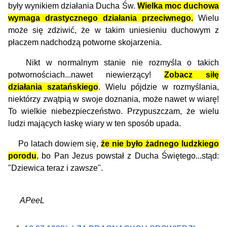
były wynikiem działania Ducha Św.
Wielka moc duchowa
wymaga drastycznego działania przeciwnego.
Wielu
może się zdziwić, że w takim uniesieniu duchowym z
płaczem nadchodzą potworne skojarzenia.
Nikt w normalnym stanie nie rozmyśla o takich
potwornościach...nawet niewierzący!
Zobacz siłę
działania szatańskiego
. Wielu pójdzie w rozmyślania,
niektórzy zwątpią w swoje doznania, może nawet w wiarę!
To wielkie niebezpieczeństwo.
Przypuszczam, że wielu
ludzi mających łaskę wiary w ten sposób upada.
Po latach dowiem się,
że nie było żadnego ludzkiego
porodu
, bo Pan Jezus powstał z Ducha Świętego...stąd:
"Dziewica teraz i zawsze".
APeeL