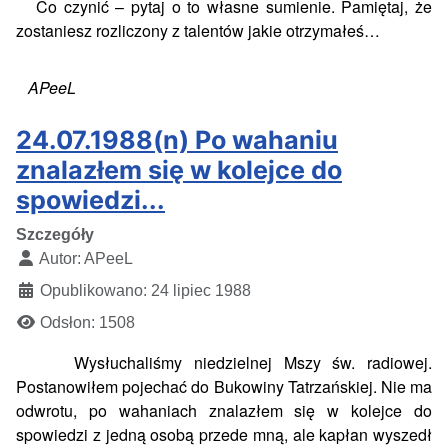
Co czynić – pytaj o to własne sumienie. Pamiętaj, że
zostaniesz rozliczony z talentów jakie otrzymałeś…
APeeL
24.07.1988(n) Po wahaniu
znalazłem się w kolejce do
spowiedzi...
Szczegóły
Autor:
APeeL
Opublikowano: 24 lipiec 1988
Odsłon: 1508
Wysłuchaliśmy niedzielnej Mszy św. radiowej.
Postanowiłem pojechać do Bukowiny Tatrzańskiej. Nie ma
odwrotu, po wahaniach znalazłem się w kolejce do
spowiedzi z jedną osobą przede mną, ale kapłan wyszedł