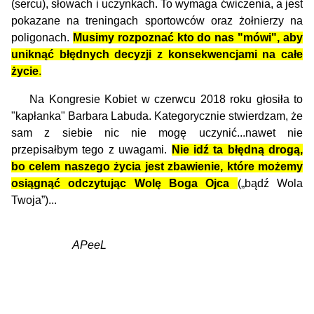
(sercu), słowach i uczynkach. To wymaga ćwiczenia, a jest
pokazane na treningach sportowców oraz żołnierzy na
poligonach.
Musimy rozpoznać kto do nas "mówi", aby
uniknąć błędnych decyzji z konsekwencjami na całe
życie
.
Na Kongresie Kobiet w czerwcu 2018 roku głosiła to
"kapłanka" Barbara Labuda. Kategorycznie stwierdzam, że
sam z siebie nic nie mogę uczynić...nawet nie
przepisałbym tego z uwagami.
Nie idź ta błędną drogą,
bo celem naszego życia jest zbawienie, które możemy
osiągnąć odczytując Wolę Boga Ojca
(„bądź Wola
Twoja”)...
APeeL