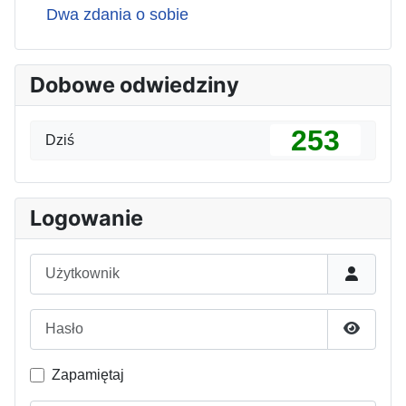
Dwa zdania o sobie
Dobowe odwiedziny
253
Dziś
Logowanie
Użytkownik
Hasło
Pokaż h
Zapamiętaj