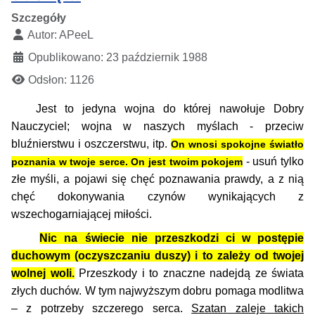
Szczegóły
Autor:
APeeL
Opublikowano: 23 październik 1988
Odsłon: 1126
Jest to jedyna wojna do której nawołuje Dobry
Nauczyciel; wojna w naszych myślach - przeciw
bluźnierstwu i oszczerstwu, itp.
On wnosi spokojne światło
- usuń tylko
poznania w twoje serce. On jest twoim pokojem
złe myśli, a pojawi się chęć poznawania prawdy, a z nią
chęć dokonywania czynów wynikających z
wszechogarniającej miłości.
Nic na świecie nie przeszkodzi ci w postępie
duchowym (oczyszczaniu duszy) i to zależy od twojej
wolnej woli.
Przeszkody i to znaczne nadejdą ze świata
złych duchów. W tym najwyższym dobru pomaga modlitwa
– z potrzeby szczerego serca.
Szatan zaleje takich