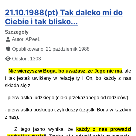
21.10.1988(pt) Tak daleko mi do
Ciebie i tak blisko...
Szczegóły
Autor:
APeeL
Opublikowano: 21 październik 1988
Odsłon: 1303
Nie wierzysz w Boga, bo uważasz, że Jego nie ma
, ale
i tak jesteś uwikłany w relację ty i On, bo każdy z nas
składa się z:
- pierwiastka ludzkiego (ciała przekazanego od rodziców)
- pierwiastka boskiego czyli duszy (cząstki Boga w każdym
z nas).
Z tego jasno wynika, że
każdy z nas prowadzi