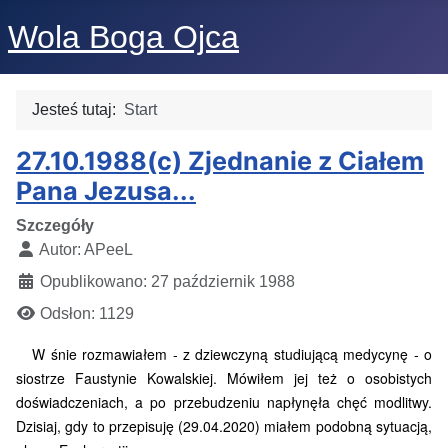
Wola Boga Ojca
Jesteś tutaj:
Start
27.10.1988(c) Zjednanie z Ciałem
Pana Jezusa...
Szczegóły
Autor:
APeeL
Opublikowano: 27 październik 1988
Odsłon: 1129
W śnie rozmawiałem - z dziewczyną studiującą medycynę - o
siostrze Faustynie Kowalskiej. Mówiłem jej też o osobistych
doświadczeniach, a po przebudzeniu napłynęła chęć modlitwy.
Dzisiaj, gdy to przepisuję (29.04.2020) miałem podobną sytuacją,