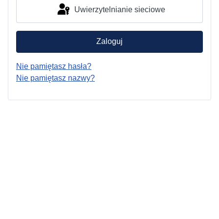
Uwierzytelnianie sieciowe
Zaloguj
Nie pamiętasz hasła?
Nie pamiętasz nazwy?