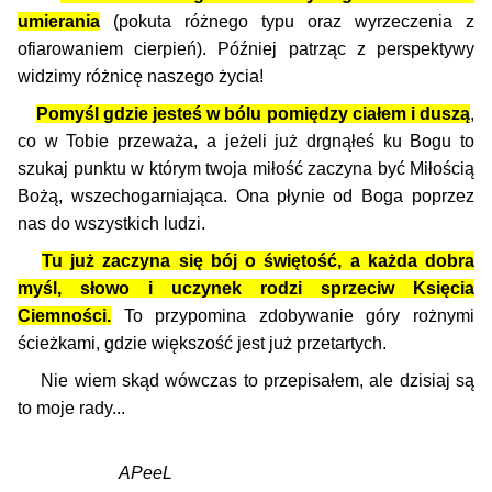
umierania
(pokuta różnego typu oraz wyrzeczenia z
ofiarowaniem cierpień). Później patrząc z perspektywy
widzimy różnicę naszego życia!
Pomyśl gdzie jesteś w bólu pomiędzy ciałem i duszą
,
co w Tobie przeważa, a jeżeli już drgnąłeś ku Bogu to
szukaj punktu w którym twoja miłość zaczyna być Miłością
Bożą, wszechogarniająca. Ona płynie od Boga poprzez
nas do wszystkich ludzi.
Tu już zaczyna się bój o świętość, a każda dobra
myśl, słowo i uczynek rodzi sprzeciw Księcia
Ciemności.
To przypomina zdobywanie góry rożnymi
ścieżkami, gdzie większość jest już przetartych.
Nie wiem skąd wówczas to przepisałem, ale dzisiaj są
to moje rady...
APeeL