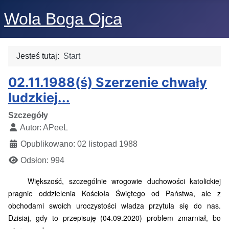
Wola Boga Ojca
Jesteś tutaj:
Start
02.11.1988(ś) Szerzenie chwały
ludzkiej...
Szczegóły
Autor:
APeeL
Opublikowano: 02 listopad 1988
Odsłon: 994
Większość, szczególnie wrogowie duchowości katolickiej
pragnie oddzielenia Kościoła Świętego od Państwa, ale z
obchodami swoich uroczystości władza przytula się do nas.
Dzisiaj, gdy to przepisuję (04.09.2020) problem zmarniał, bo