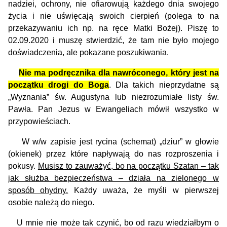
nadziei, ochrony, nie ofiarowują każdego dnia swojego
życia i nie uświęcają swoich cierpień (polega to na
przekazywaniu ich np. na ręce Matki Bożej). Piszę to
02.09.2020 i muszę stwierdzić, że tam nie było mojego
doświadczenia, ale pokazane poszukiwania.
Nie ma podręcznika dla nawróconego, który jest na
początku drogi do Boga
. Dla takich nieprzydatne są
„Wyznania” św. Augustyna lub niezrozumiałe listy św.
Pawła. Pan Jezus w Ewangeliach mówił wszystko w
przypowieściach.
W w/w zapisie jest rycina (schemat) „dziur” w głowie
(okienek) przez które napływają do nas rozproszenia i
pokusy.
Musisz to zauważyć, bo na początku Szatan – tak
jak służba bezpieczeństwa – działa na zielonego w
sposób ohydny.
Każdy uważa, że myśli w pierwszej
osobie należą do niego.
U mnie nie może tak czynić, bo od razu wiedziałbym o