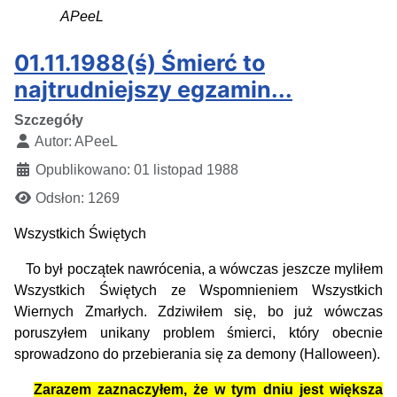
APeeL
01.11.1988(ś) Śmierć to
najtrudniejszy egzamin...
Szczegóły
Autor:
APeeL
Opublikowano: 01 listopad 1988
Odsłon: 1269
Wszystkich Świętych
To był początek nawrócenia, a wówczas jeszcze myliłem
Wszystkich Świętych ze Wspomnieniem Wszystkich
Wiernych Zmarłych. Zdziwiłem się, bo już wówczas
poruszyłem unikany problem śmierci, który obecnie
sprowadzono do przebierania się za demony (Halloween).
Zarazem zaznaczyłem, że w tym dniu jest większa