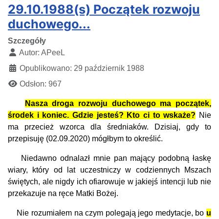
29.10.1988(s) Początek rozwoju
duchowego...
Szczegóły
Autor:
APeeL
Opublikowano: 29 październik 1988
Odsłon: 967
Nasza droga rozwoju duchowego ma początek,
środek i koniec. Gdzie jesteś? Kto ci to wskaże?
Nie
ma przecież wzorca dla średniaków. Dzisiaj, gdy to
przepisuję (02.09.2020) mógłbym to określić.
Niedawno odnalazł mnie pan mający podobną łaskę
wiary, który od lat uczestniczy w codziennych Mszach
świętych, ale nigdy ich ofiarowuje w jakiejś intencji lub nie
przekazuje na ręce Matki Bożej.
Nie rozumiałem na czym polegają jego medytacje, bo
u