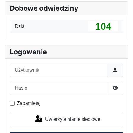
Dobowe odwiedziny
104
Dziś
Logowanie
Użytkownik
Hasło
Pokaż h
Zapamiętaj
Uwierzytelnianie sieciowe