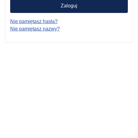
Zaloguj
Nie pamiętasz hasła?
Nie pamiętasz nazwy?