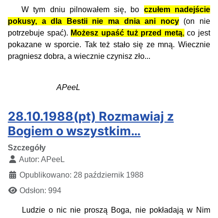
W tym dniu pilnowałem się, bo
czułem nadejście
pokusy, a dla Bestii nie ma dnia ani nocy
(on nie
potrzebuje spać).
Możesz upaść tuż przed metą
,
co jest
pokazane w sporcie. Tak też stało się ze mną. Wiecznie
pragniesz dobra, a wiecznie czynisz zło...
APeeL
28.10.1988(pt) Rozmawiaj z
Bogiem o wszystkim…
Szczegóły
Autor:
APeeL
Opublikowano: 28 październik 1988
Odsłon: 994
Ludzie o nic nie proszą Boga, nie pokładają w Nim