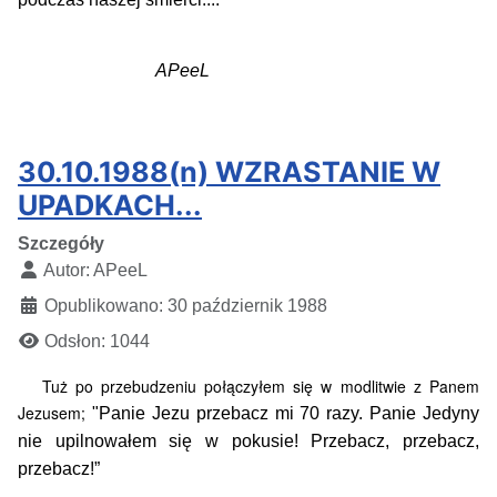
APeeL
30.10.1988(n) WZRASTANIE W
UPADKACH...
Szczegóły
Autor:
APeeL
Opublikowano: 30 październik 1988
Odsłon: 1044
Tuż po przebudzeniu połączyłem się w modlitwie z Panem
Jezusem;
"Panie Jezu przebacz mi 70 razy. Panie Jedyny
nie upilnowałem się w pokusie! Przebacz, przebacz,
przebacz!”