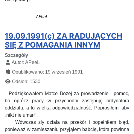
APeeL
19.09.1991(c) ZA RADUJĄCYCH
SIĘ Z POMAGANIA INNYM
Szczegóły
Autor:
APeeL
Opublikowano: 19 wrzesień 1991
Odsłon: 1530
Podziękowałem
Matce Bożej za prowadzenie i pomoc,
bo
oprócz pracy w przychodni
zastępuję ordynatora
oddziału, a to wielka odpowiedzialność. Poprosiłem, aby
„nikt nie umarł".
Wówczas zły
działa na przekór i popełniłem błąd,
ponieważ w zamieszaniu przyjąłem babcię, która powinna