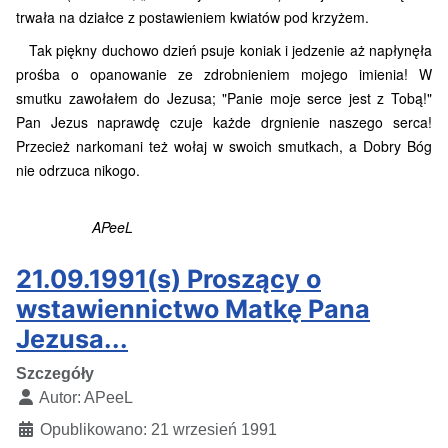
trwała na działce z postawieniem kwiatów pod krzyżem.
Tak piękny duchowo dzień psuje koniak i jedzenie aż napłynęła
prośba o opanowanie ze zdrobnieniem mojego imienia! W
smutku zawołałem do Jezusa; "Panie moje serce jest z Tobą!"
Pan Jezus naprawdę czuje każde drgnienie naszego serca!
Przecież narkomani też wołaj w swoich smutkach, a Dobry Bóg
nie odrzuca nikogo.
APeeL
21.09.1991(s) Proszący o
wstawiennictwo Matkę Pana
Jezusa...
Szczegóły
Autor:
APeeL
Opublikowano: 21 wrzesień 1991