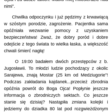
nimi”.
Chwilka odpoczynku i już pędzimy z krwawiącą
w szóstym porodzie, zagrożenie. Pacjentka sama
opóźniała wezwanie pomocy z uzyskaniem
bezpieczeństwa! Zważ, że dobry poród i dobre
odejście z tego świata to wielka łaska, a większość
chwali śmierć nagłą!
O 19:00 badałem dwóch przestępców z b.
Jugosławii. To młodzi ludzie pochodzący z okolic
Sarajewa, znają Mostar (25 km od Medziugorie”!
Podczas zakładania kajdanek...przecież zbrodnia
opóźnia powrót do Boga Ojca! Popłynie jeszcze
informacja o zbrodniczych sektach. Co jeszcze
stanie się dzisiaj? Nastąpiła zmiana kolejki i
jedziemy do dziadka 80 lat pod rozgwieżdżonym