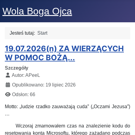
Wola Boga Ojca
Jesteś tutaj:
Start
19.07.2026(n) ZA WIERZĄCYCH
W POMOC BOŻĄ...
Szczegóły
Autor:
APeeL
Opublikowano: 19 lipiec 2026
Odsłon: 66
Motto: „ludzie rzadko zauważają cuda” („Oczami Jezusa”)
…
Wczoraj zmarnowałem czas na znalezienie kodu do
resetowania konta Microsoftu, którego zażądano podczas