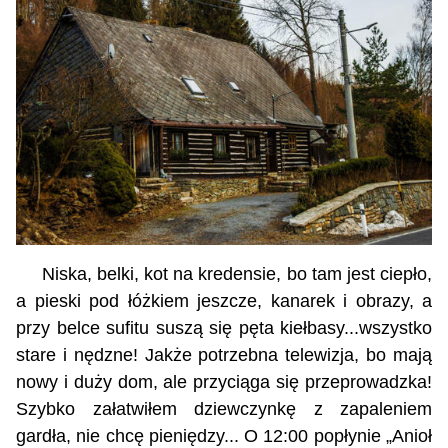
Niska, belki, kot na kredensie, bo tam jest ciepło,
a pieski pod łóżkiem jeszcze, kanarek i obrazy, a
przy belce sufitu suszą się pęta kiełbasy...wszystko
stare i nędzne! Jakże potrzebna telewizja, bo mają
nowy i duży dom, ale przyciąga się przeprowadzka!
Szybko załatwiłem dziewczynkę z zapaleniem
gardła, nie chcę pieniędzy... O 12:00 popłynie „Anioł