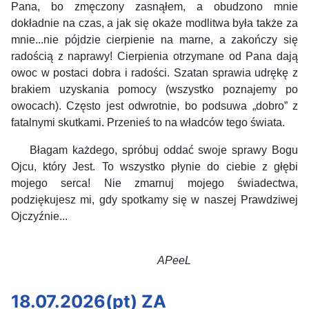
Pana, bo zmęczony zasnąłem, a obudzono mnie
dokładnie na czas, a jak się okaże modlitwa była także za
mnie...nie pójdzie cierpienie na marne, a zakończy się
radością z naprawy! Cierpienia otrzymane od Pana dają
owoc w postaci dobra i radości. Szatan sprawia udrękę z
brakiem uzyskania pomocy (wszystko poznajemy po
owocach). Często jest odwrotnie, bo podsuwa „dobro” z
fatalnymi skutkami. Przenieś to na władców tego świata.
Błagam każdego, spróbuj oddać swoje sprawy Bogu
Ojcu, który Jest. To wszystko płynie do ciebie z głębi
mojego serca! Nie zmarnuj mojego świadectwa,
podziękujesz mi, gdy spotkamy się w naszej Prawdziwej
Ojczyźnie...
APeeL
18.07.2026(pt) ZA