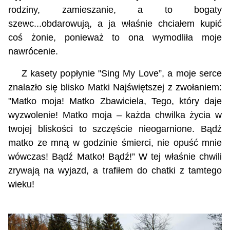
rodziny, zamieszanie, a to bogaty
szewc...obdarowują, a ja właśnie chciałem kupić
coś żonie, ponieważ to ona wymodliła moje
nawrócenie.
Z kasety popłynie "Sing My Love”, a moje serce
znalazło się blisko Matki Najświętszej z zwołaniem:
"Matko moja! Matko Zbawiciela, Tego, który daje
wyzwolenie! Matko moja – każda chwilka życia w
twojej bliskości to szczęście nieogarnione. Bądź
matko ze mną w godzinie śmierci, nie opuść mnie
wówczas! Bądź Matko! Bądź!” W tej właśnie chwili
zrywają na wyjazd, a trafiłem do chatki z tamtego
wieku!