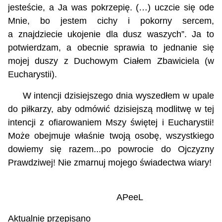
jesteście, a Ja was pokrzepię. (…) uczcie się ode
Mnie, bo jestem cichy i pokorny sercem,
a znajdziecie ukojenie dla dusz waszych”. Ja to
potwierdzam, a obecnie sprawia to jednanie się
mojej duszy z Duchowym Ciałem Zbawiciela (w
Eucharystii).
W intencji dzisiejszego dnia wyszedłem w upale
do piłkarzy, aby odmówić dzisiejszą modlitwę w tej
intencji z ofiarowaniem Mszy świętej i Eucharystii!
Może obejmuje właśnie twoją osobę, wszystkiego
dowiemy się razem...po powrocie do Ojczyzny
Prawdziwej!
Nie zmarnuj mojego świadectwa wiary!
APeeL
Aktualnie przepisano